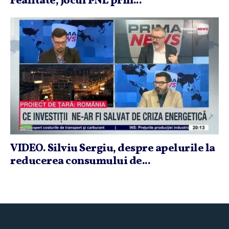
realitate, jocul PNL prin...
VIDEO. Silviu Sergiu, despre apelurile la
reducerea consumului de...