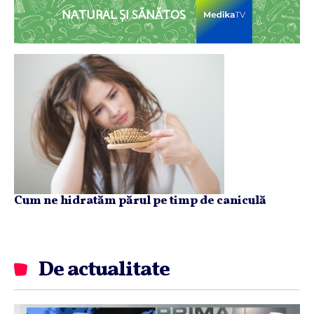
NATURAL ȘI SĂNĂTOS
Cum ne hidratăm părul pe timp de caniculă
De actualitate