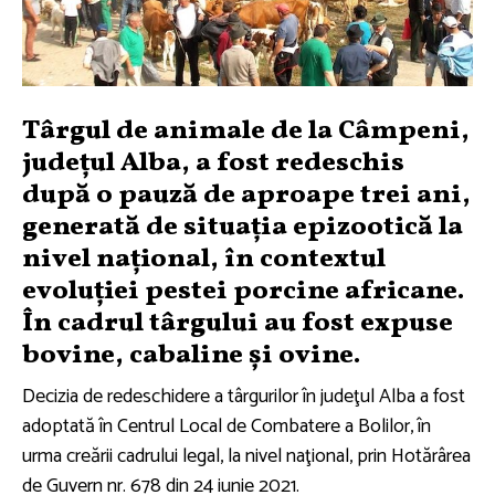
Târgul de animale de la Câmpeni,
judeţul Alba, a fost redeschis
după o pauză de aproape trei ani,
generată de situaţia epizootică la
nivel naţional, în contextul
evoluţiei pestei porcine africane.
În cadrul târgului au fost expuse
bovine, cabaline şi ovine.
Decizia de redeschidere a târgurilor în judeţul Alba a fost
adoptată în Centrul Local de Combatere a Bolilor, în
urma creării cadrului legal, la nivel naţional, prin Hotărârea
de Guvern nr. 678 din 24 iunie 2021.