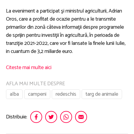
La eveniment a participat şi ministrul agriculturii, Adrian
Oros, care a profitat de ocazie pentru a le transmite
primarilor din zonă câteva informaţii despre programele
de sprijin pentru investiţii în agricultură, în perioada de
tranziţie 2021-2022, care vor fi lansate la finele lunii Iulie,
in cuantum de 3,2 miliarde euro.
Citeste mai multe aici
AFLA MAI MULTE DESPRE
alba
campeni
redeschis
targ de animale
Distribuie: