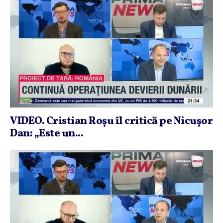
VIDEO. Cristian Roşu îl critică pe Nicuşor
Dan: „Este un...