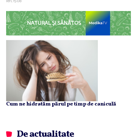
ieri, 15:08
NATURAL ȘI SĂNĂTOS
Cum ne hidratăm părul pe timp de caniculă
De actualitate