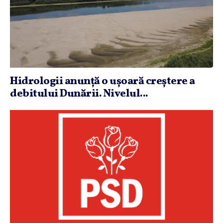
Hidrologii anunţă o uşoară creştere a
debitului Dunării. Nivelul...