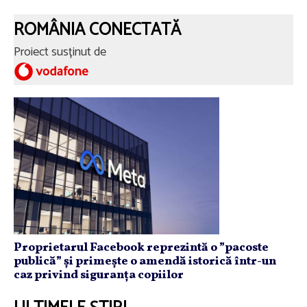
ROMÂNIA CONECTATĂ
Proiect susținut de
Proprietarul Facebook reprezintă o ”pacoste
publică” și primește o amendă istorică într-un
caz privind siguranța copiilor