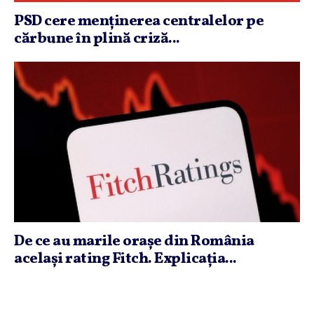
PSD cere menţinerea centralelor pe
cărbune în plină criză...
De ce au marile oraşe din România
acelaşi rating Fitch. Explicaţia...