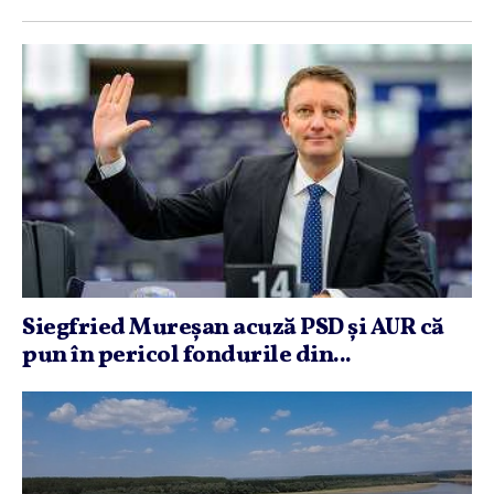
Siegfried Mureşan acuză PSD şi AUR că
pun în pericol fondurile din...