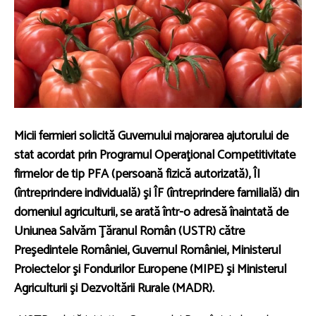
Micii fermieri solicită Guvernului majorarea ajutorului de
stat acordat prin Programul Operaţional Competitivitate
firmelor de tip PFA (persoană fizică autorizată), ÎI
(întreprindere individuală) şi ÎF (întreprindere familială) din
domeniul agriculturii, se arată într-o adresă înaintată de
Uniunea Salvăm Ţăranul Român (USTR) către
Preşedintele României, Guvernul României, Ministerul
Proiectelor şi Fondurilor Europene (MIPE) şi Ministerul
Agriculturii şi Dezvoltării Rurale (MADR).