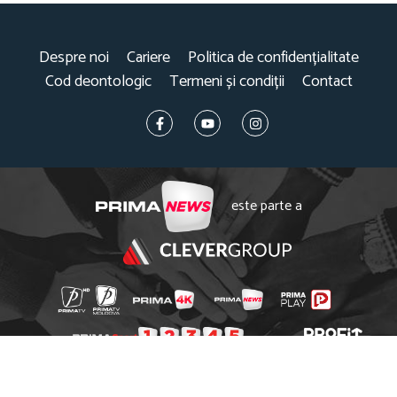
Despre noi
Cariere
Politica de confidențialitate
Cod deontologic
Termeni și condiții
Contact
este parte a