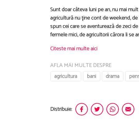
Sunt doar câteva luni pe an, nu mai mult 
agricultură nu ţine cont de weekend, de s
spun cei care se aventurează de zeci de 
fermele mici, de agricultorii cărora li se
Citeste mai multe aici
AFLA MAI MULTE DESPRE
agricultura
bani
drama
pens
Distribuie: