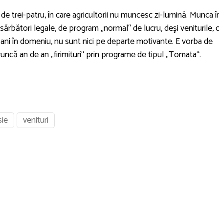
de trei-patru, în care agricultorii nu muncesc zi-lumină. Munca î
ărbători legale, de program „normal“ de lucru, deşi veniturile, 
ani în domeniu, nu sunt nici pe departe motivante. E vorba de
 aruncă an de an „firimituri“ prin programe de tipul „Tomata“.
ie
venituri