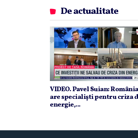
De actualitate
VIDEO. Pavel Suian: Români
are specialişti pentru criza 
energie,...