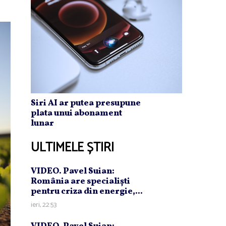
Siri AI ar putea presupune
plata unui abonament
lunar
ULTIMELE ȘTIRI
VIDEO. Pavel Suian:
România are specialişti
pentru criza din energie,...
ieri, 22:53