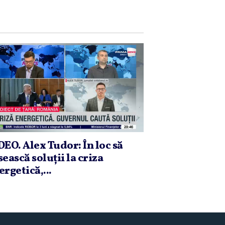
DEO. Alex Tudor: În loc să
sească soluţii la criza
ergetică,...