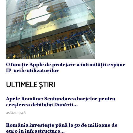
O funcție Apple de protejare a intimității expune
IP-urile utilizatorilor
ULTIMELE ȘTIRI
Apele Române: Scufundarea barjelor pentru
creşterea debitului Dunării...
astăzi, 19:46
România investeşte până la 50 de milioane de
euro în infrastructura...