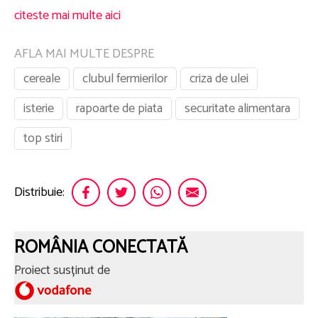
citeste mai multe aici
AFLA MAI MULTE DESPRE
cereale
clubul fermierilor
criza de ulei
isterie
rapoarte de piata
securitate alimentara
top stiri
Distribuie:
ROMÂNIA CONECTATĂ
Proiect susținut de