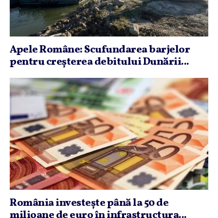
Apele Române: Scufundarea barjelor
pentru creşterea debitului Dunării...
România investeşte până la 50 de
milioane de euro în infrastructura...