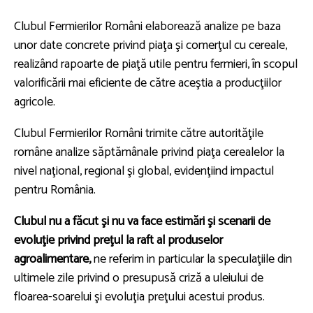
Clubul Fermierilor Români elaborează analize pe baza
unor date concrete privind piaţa şi comerţul cu cereale,
realizând rapoarte de piaţă utile pentru fermieri, în scopul
valorificării mai eficiente de către aceştia a producţiilor
agricole.
Clubul Fermierilor Români trimite către autorităţile
române analize săptămânale privind piaţa cerealelor la
nivel naţional, regional şi global, evidenţiind impactul
pentru România.
Clubul nu a făcut şi nu va face estimări şi scenarii de
evoluţie privind preţul la raft al produselor
agroalimentare,
ne referim in particular la speculaţiile din
ultimele zile privind o presupusă criză a uleiului de
floarea-soarelui şi evoluţia preţului acestui produs.