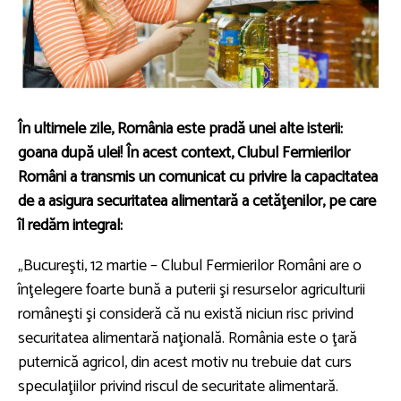
În ultimele zile, România este pradă unei alte isterii:
goana după ulei! În acest context, Clubul Fermierilor
Români a transmis un comunicat cu privire la capacitatea
de a asigura securitatea alimentară a cetăţenilor, pe care
îl redăm integral:
„Bucureşti, 12 martie – Clubul Fermierilor Români are o
înţelegere foarte bună a puterii şi resurselor agriculturii
româneşti şi consideră că nu există niciun risc privind
securitatea alimentară naţională. România este o ţară
puternică agricol, din acest motiv nu trebuie dat curs
speculaţiilor privind riscul de securitate alimentară.