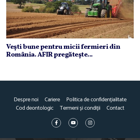
Veşti bune pentru micii fermieri din
România. AFIR pregăteşte...
Despre noi
Cariere
Politica de confidențialitate
Cod deontologic
Termeni și condiții
Contact