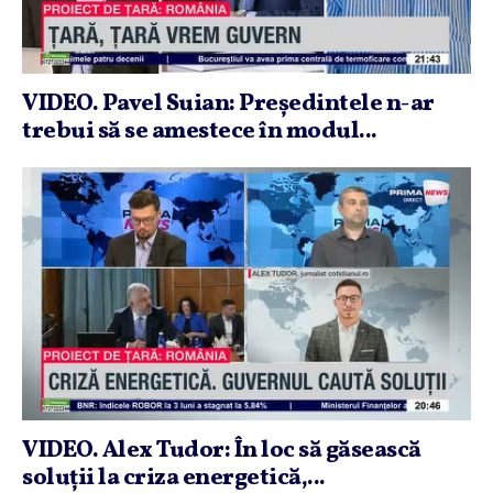
VIDEO. Pavel Suian: Preşedintele n-ar
trebui să se amestece în modul...
VIDEO. Alex Tudor: În loc să găsească
soluţii la criza energetică,...