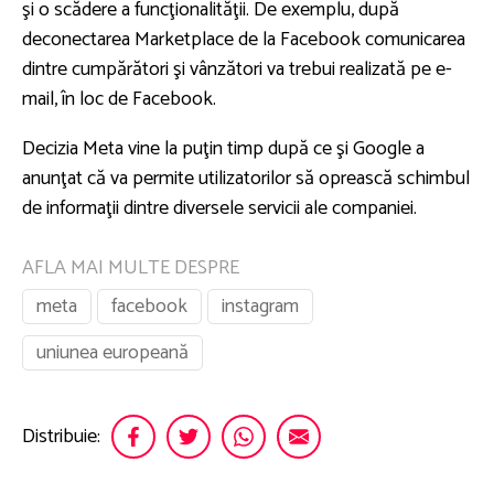
şi o scădere a funcţionalităţii. De exemplu, după
deconectarea Marketplace de la Facebook comunicarea
dintre cumpărători şi vânzători va trebui realizată pe e-
mail, în loc de Facebook.
Decizia Meta vine la puţin timp după ce şi Google a
anunţat că va permite utilizatorilor să oprească schimbul
de informaţii dintre diversele servicii ale companiei.
AFLA MAI MULTE DESPRE
meta
facebook
instagram
uniunea europeană
Distribuie: