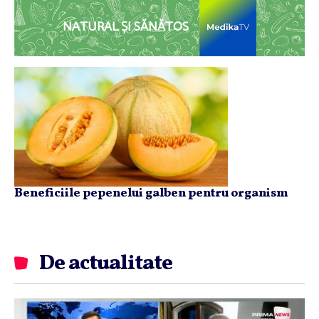
NATURAL ȘI SĂNĂTOS
Beneficiile pepenelui galben pentru organism
De actualitate