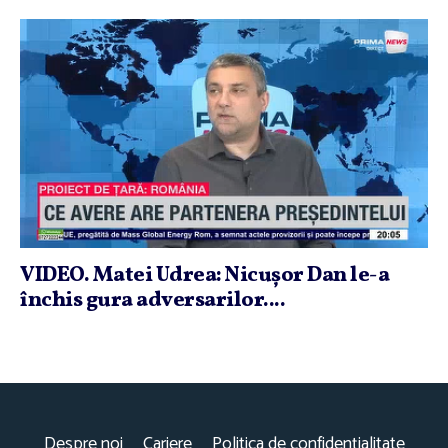
VIDEO. Matei Udrea: Nicuşor Dan le-a
închis gura adversarilor....
Despre noi
Cariere
Politica de confidențialitate