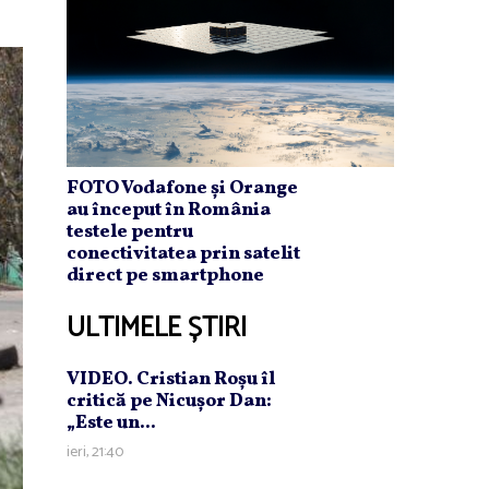
FOTO Vodafone și Orange
au început în România
testele pentru
conectivitatea prin satelit
direct pe smartphone
ULTIMELE ȘTIRI
VIDEO. Cristian Roşu îl
critică pe Nicuşor Dan:
„Este un...
ieri, 21:40