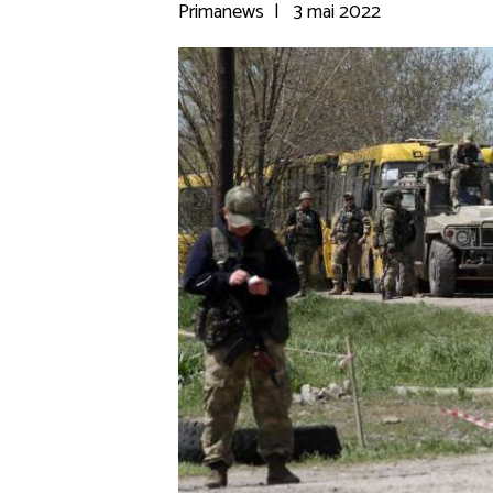
Primanews
|
3 mai 2022