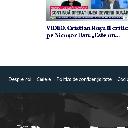
VIDEO. Cristian Roşu îl criti
pe Nicuşor Dan: „Este un...
Despre noi
Cariere
Politica de confidențialitate
Cod 