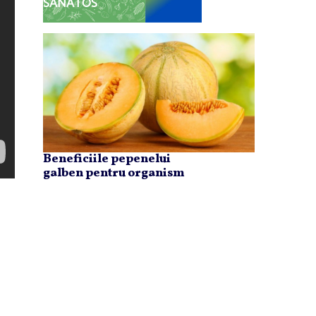
SĂNĂTOS
Beneficiile pepenelui
galben pentru organism