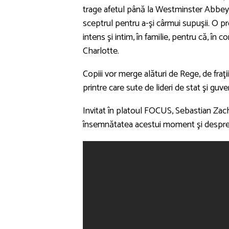
trage afetul până la Westminster Abbey, 
sceptrul pentru a-şi cârmui supuşii. O pro
intens şi intim, în familie, pentru că, în c
Charlotte.
Copiii vor merge alături de Rege, de fraţ
printre care sute de lideri de stat şi gu
Invitat în platoul FOCUS, Sebastian Zachm
însemnătatea acestui moment şi despre v