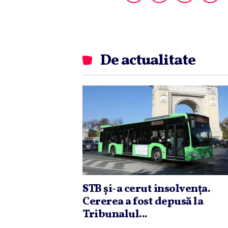
De actualitate
STB şi-a cerut insolvenţa.
Cererea a fost depusă la
Tribunalul...