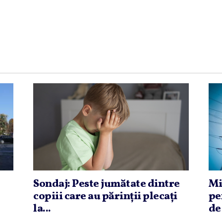
Sondaj: Peste jumătate dintre
Mi
copiii care au părinţii plecaţi
pe
la...
de