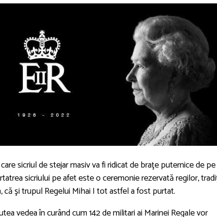
e sicriul de stejar masiv va fi ridicat de braţe puternice de pe
rtatrea sicriului pe afet este o ceremonie rezervată regilor, tradi
, că şi trupul Regelui Mihai I tot astfel a fost purtat.
ea vedea în curând cum 142 de militari ai Marinei Regale vor