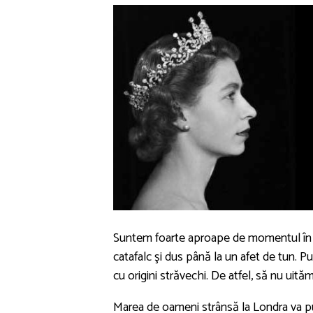
Suntem foarte aproape de momentul în car
catafalc şi dus până la un afet de tun. Pu
cu origini străvechi. De atfel, să nu uităm
Marea de oameni strânsă la Londra va put