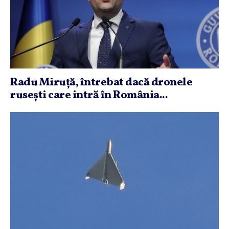
Radu Miruţă, întrebat dacă dronele
ruseşti care intră în România...