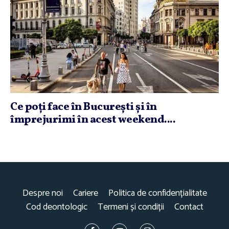
Ce poţi face în Bucureşti şi în
împrejurimi în acest weekend....
Despre noi
Cariere
Politica de confidențialitate
Cod deontologic
Termeni și condiții
Contact