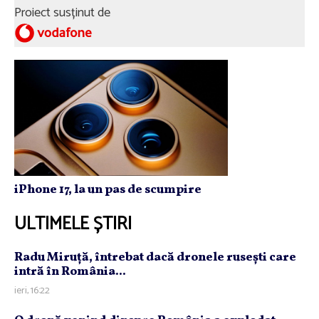
Proiect susținut de
iPhone 17, la un pas de scumpire
ULTIMELE ȘTIRI
Radu Miruţă, întrebat dacă dronele ruseşti care
intră în România...
ieri, 16:22