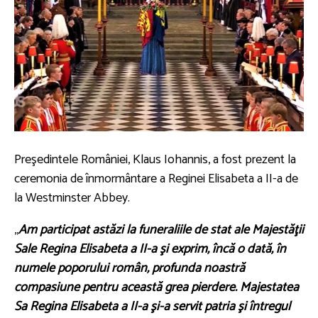
Preşedintele României, Klaus Iohannis, a fost prezent la
ceremonia de înmormântare a Reginei Elisabeta a II-a de
la Westminster Abbey.
,,
Am participat astăzi la funeraliile de stat ale Majestăţii
Sale Regina Elisabeta a II-a şi exprim, încă o dată, în
numele poporului român, profunda noastră
compasiune pentru această grea pierdere. Majestatea
Sa Regina Elisabeta a II-a şi-a servit patria şi întregul