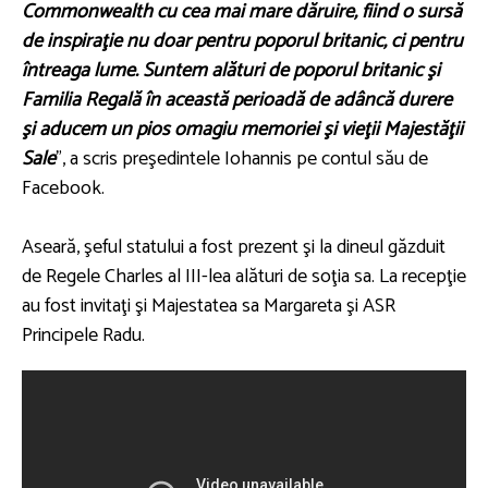
Commonwealth cu cea mai mare dăruire, fiind o sursă
de inspiraţie nu doar pentru poporul britanic, ci pentru
întreaga lume. Suntem alături de poporul britanic şi
Familia Regală în această perioadă de adâncă durere
şi aducem un pios omagiu memoriei şi vieţii Majestăţii
Sale
", a scris preşedintele Iohannis pe contul său de
Facebook.
Aseară, şeful statului a fost prezent şi la dineul găzduit
de Regele Charles al III-lea alături de soţia sa. La recepţie
au fost invitaţi şi Majestatea sa Margareta şi ASR
Principele Radu.