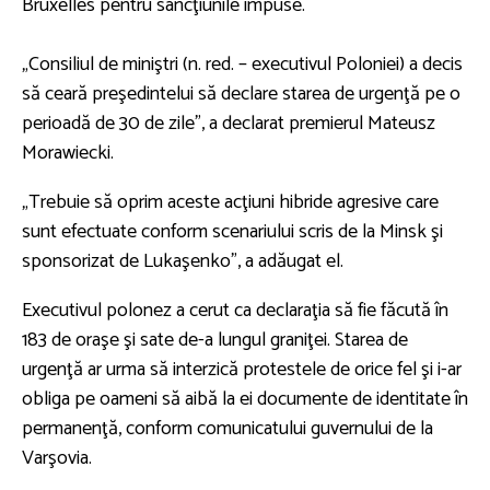
Bruxelles pentru sancţiunile impuse.
„Consiliul de miniştri (n. red. – executivul Poloniei) a decis
să ceară preşedintelui să declare starea de urgenţă pe o
perioadă de 30 de zile”, a declarat premierul Mateusz
Morawiecki.
„Trebuie să oprim aceste acţiuni hibride agresive care
sunt efectuate conform scenariului scris de la Minsk şi
sponsorizat de Lukaşenko”, a adăugat el.
Executivul polonez a cerut ca declaraţia să fie făcută în
183 de oraşe şi sate de-a lungul graniţei. Starea de
urgenţă ar urma să interzică protestele de orice fel şi i-ar
obliga pe oameni să aibă la ei documente de identitate în
permanenţă, conform comunicatului guvernului de la
Varşovia.