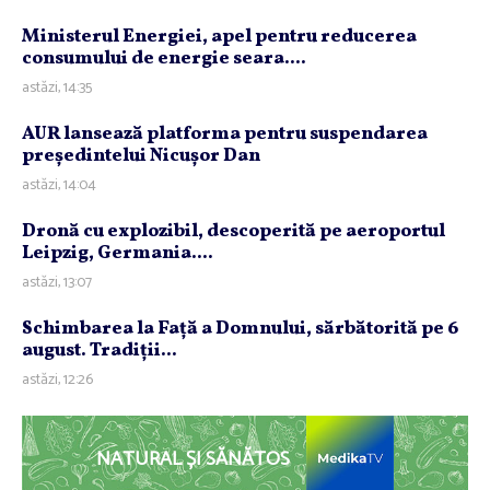
Ministerul Energiei, apel pentru reducerea
consumului de energie seara....
astăzi, 14:35
AUR lansează platforma pentru suspendarea
preşedintelui Nicuşor Dan
astăzi, 14:04
Dronă cu explozibil, descoperită pe aeroportul
Leipzig, Germania....
astăzi, 13:07
Schimbarea la Faţă a Domnului, sărbătorită pe 6
august. Tradiţii...
astăzi, 12:26
NATURAL ȘI SĂNĂTOS