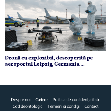
Dronă cu explozibil, descoperită pe
aeroportul Leipzig, Germania....
Despre noi
Cariere
Politica de confidențialitate
Cod deontologic
Termeni și condiții
Contact