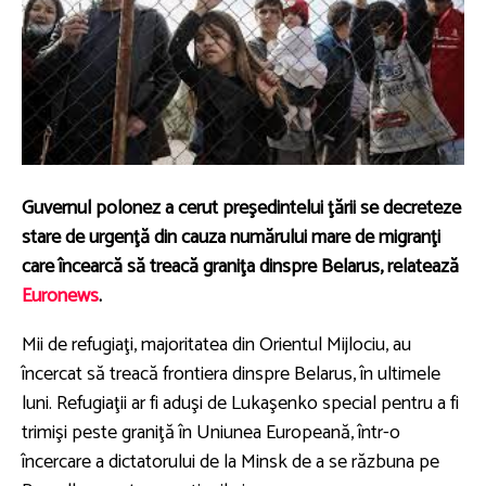
Guvernul polonez a cerut preşedintelui ţării se decreteze
stare de urgenţă din cauza numărului mare de migranţi
care încearcă să treacă graniţa dinspre Belarus, relatează
Euronews
.
Mii de refugiaţi, majoritatea din Orientul Mijlociu, au
încercat să treacă frontiera dinspre Belarus, în ultimele
luni. Refugiaţii ar fi aduşi de Lukaşenko special pentru a fi
trimişi peste graniţă în Uniunea Europeană, într-o
încercare a dictatorului de la Minsk de a se răzbuna pe