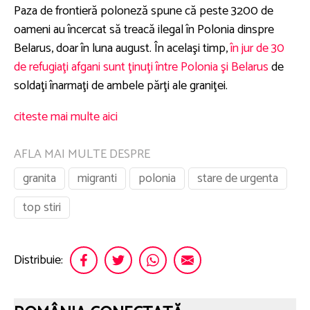
Paza de frontieră poloneză spune că peste 3200 de
oameni au încercat să treacă ilegal în Polonia dinspre
Belarus, doar în luna august. În acelaşi timp,
în jur de 30
de refugiaţi afgani sunt ţinuţi între Polonia şi Belarus
de
soldaţi înarmaţi de ambele părţi ale graniţei.
citeste mai multe aici
AFLA MAI MULTE DESPRE
granita
migranti
polonia
stare de urgenta
top stiri
Distribuie: