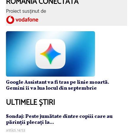
ROMÂNIA CONECTATĂ
Proiect susținut de
Google Assistant va fi tras pe linie moartă.
Gemini îi va lua locul din septembrie
ULTIMELE ȘTIRI
Sondaj: Peste jumătate dintre copiii care au
părinţii plecaţi la...
astăzi, 14:53