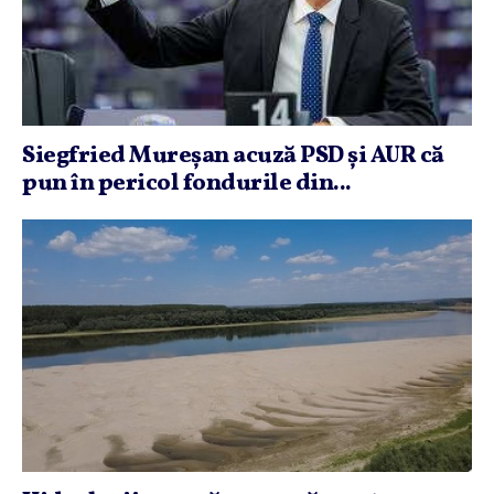
Siegfried Mureşan acuză PSD şi AUR că
pun în pericol fondurile din...