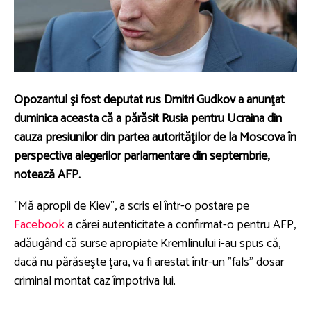
Opozantul şi fost deputat rus Dmitri Gudkov a anunţat
duminica aceasta că a părăsit Rusia pentru Ucraina din
cauza presiunilor din partea autorităţilor de la Moscova în
perspectiva alegerilor parlamentare din septembrie,
notează AFP.
"Mă apropii de Kiev", a scris el într-o postare pe
Facebook
a cărei autenticitate a confirmat-o pentru AFP,
adăugând că surse apropiate Kremlinului i-au spus că,
dacă nu părăseşte ţara, va fi arestat într-un "fals" dosar
criminal montat caz împotriva lui.