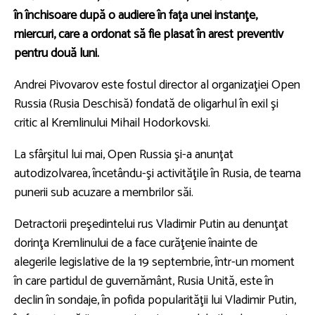
în închisoare după o audiere în faţa unei instanţe,
miercuri, care a ordonat să fie plasat în arest preventiv
pentru două luni.
Andrei Pivovarov este fostul director al organizaţiei Open
Russia (Rusia Deschisă) fondată de oligarhul în exil şi
critic al Kremlinului Mihail Hodorkovski.
La sfârşitul lui mai, Open Russia şi-a anunţat
autodizolvarea, încetându-şi activităţile în Rusia, de teama
punerii sub acuzare a membrilor săi.
Detractorii preşedintelui rus Vladimir Putin au denunţat
dorinţa Kremlinului de a face curăţenie înainte de
alegerile legislative de la 19 septembrie, într-un moment
în care partidul de guvernământ, Rusia Unită, este în
declin în sondaje, în pofida popularităţii lui Vladimir Putin,