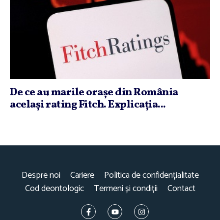
De ce au marile oraşe din România
acelaşi rating Fitch. Explicaţia...
Despre noi
Cariere
Politica de confidențialitate
Cod deontologic
Termeni și condiții
Contact