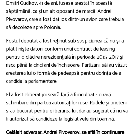
Dmitri Gudkov, 41 de ani, fusese arestat în această
săptămână, ca şi un alt opozant de marcă, Andrei
Pivovarov, care a fost dat jos dintr-un avion care trebuia
să decoleze spre Polonia.
Fostul deputat a fost reţinut sub suspiciunea că nu şi-a
plătit nişte datorii conform unui contract de leasing
pentru o clădire nerezidenţială în perioada 2015-2017 şi
risca până la cinci ani de închisoare. Partizanii săi au văzut
arestarea lui o formă de pedeapsă pentru dorinţa de a
candida la parlamentare.
El a fost eliberat joi seară fără a fi inculpat - o rară
schimbare din partea autorităţilor ruse. Rudele şi prietenii
s-au bucurat pentru eliberarea lui, dar au sugerat că nu va
fi autorizat să candideze la legislativele din toamnă.
Celălalt adversar, Andrei Pivovarov, se află în continuare