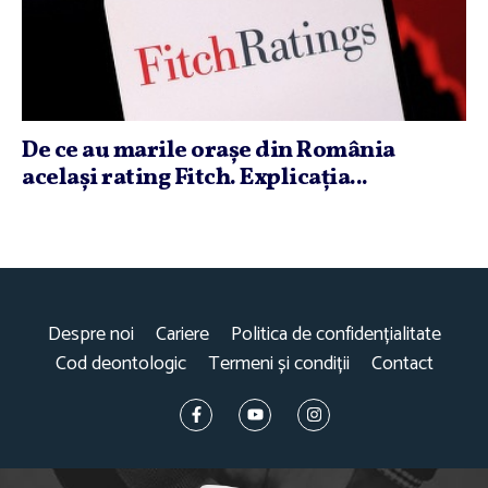
De ce au marile oraşe din România
acelaşi rating Fitch. Explicaţia...
Despre noi
Cariere
Politica de confidențialitate
Cod deontologic
Termeni și condiții
Contact