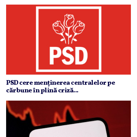
PSD cere menţinerea centralelor pe
cărbune în plină criză...