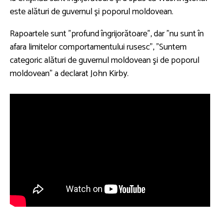
este alături de guvernul şi poporul moldovean.
Rapoartele sunt "profund îngrijorătoare", dar "nu sunt în
afara limitelor comportamentului rusesc", "Suntem
categoric alături de guvernul moldovean şi de poporul
moldovean" a declarat John Kirby.