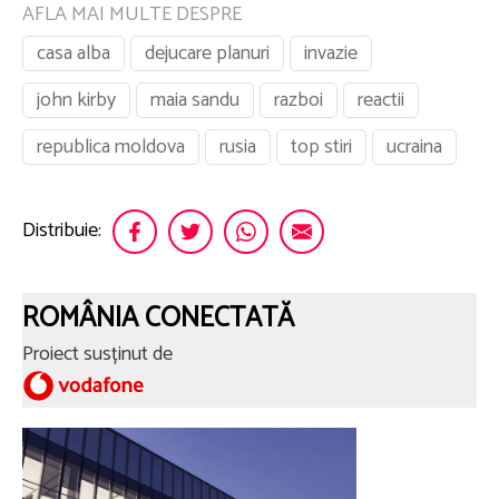
AFLA MAI MULTE DESPRE
casa alba
dejucare planuri
invazie
john kirby
maia sandu
razboi
reactii
republica moldova
rusia
top stiri
ucraina
Distribuie:
ROMÂNIA CONECTATĂ
Proiect susținut de