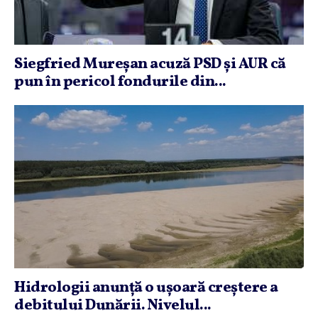
Siegfried Mureşan acuză PSD şi AUR că
pun în pericol fondurile din...
Hidrologii anunţă o uşoară creştere a
debitului Dunării. Nivelul...