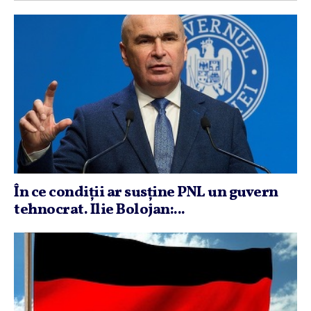
În ce condiţii ar susţine PNL un guvern
tehnocrat. Ilie Bolojan:...