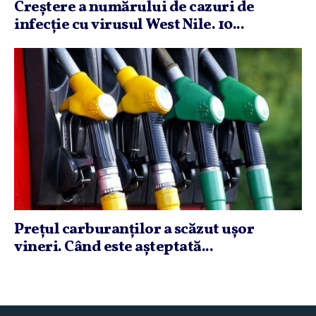
Creştere a numărului de cazuri de
infecţie cu virusul West Nile. 10...
Preţul carburanţilor a scăzut uşor
vineri. Când este aşteptată...