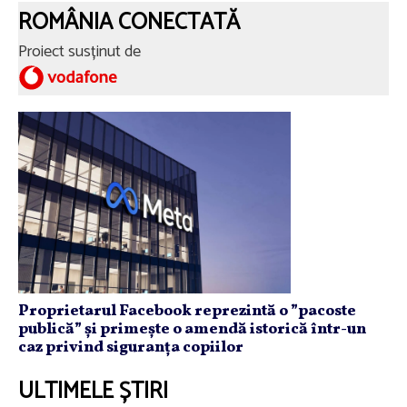
ROMÂNIA CONECTATĂ
Proiect susținut de
Proprietarul Facebook reprezintă o ”pacoste
publică” și primește o amendă istorică într-un
caz privind siguranța copiilor
ULTIMELE ȘTIRI