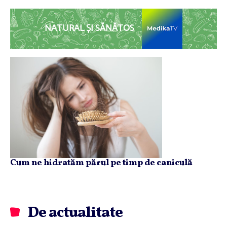
NATURAL ȘI SĂNĂTOS
Cum ne hidratăm părul pe timp de caniculă
De actualitate