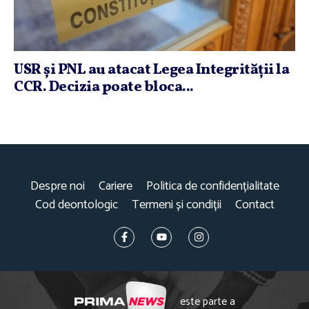
USR şi PNL au atacat Legea Integrităţii la
CCR. Decizia poate bloca...
Despre noi
Cariere
Politica de confidențialitate
Cod deontologic
Termeni și condiții
Contact
este parte a