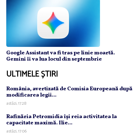
Google Assistant va fi tras pe linie moartă.
Gemini îi va lua locul din septembrie
ULTIMELE ȘTIRI
România, avertizată de Comisia Europeană după
modificarea legii...
astăzi, 17:28
Rafinăria Petromidia îşi reia activitatea la
capacitate maximă. Ilie...
astăzi, 17:06