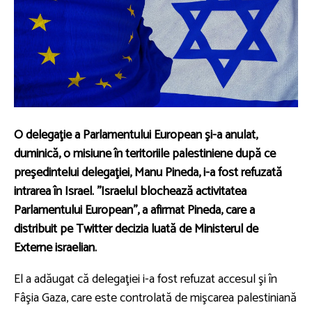
O delegaţie a Parlamentului European şi-a anulat,
duminică, o misiune în teritoriile palestiniene după ce
preşedintelui delegaţiei, Manu Pineda, i-a fost refuzată
intrarea în Israel. ''Israelul blochează activitatea
Parlamentului European'', a afirmat Pineda, care a
distribuit pe Twitter decizia luată de Ministerul de
Externe israelian.
El a adăugat că delegaţiei i-a fost refuzat accesul şi în
Fâşia Gaza, care este controlată de mişcarea palestiniană