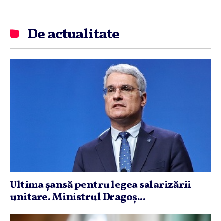
De actualitate
Ultima şansă pentru legea salarizării
unitare. Ministrul Dragoş...