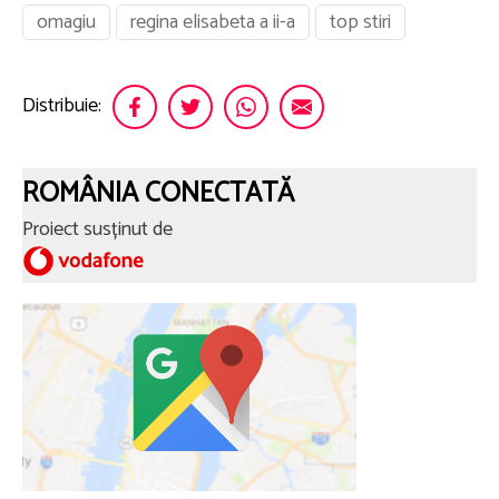
omagiu
regina elisabeta a ii-a
top stiri
Distribuie:
ROMÂNIA CONECTATĂ
Proiect susținut de