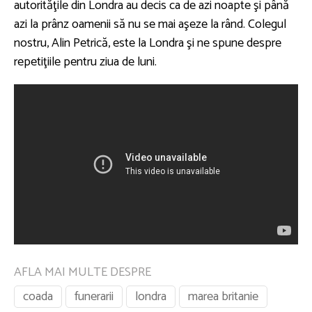
autorităţile din Londra au decis ca de azi noapte şi până
azi la prânz oamenii să nu se mai aşeze la rând. Colegul
nostru, Alin Petrică, este la Londra şi ne spune despre
repetiţiile pentru ziua de luni.
AFLA MAI MULTE DESPRE
coada
funerarii
londra
marea britanie