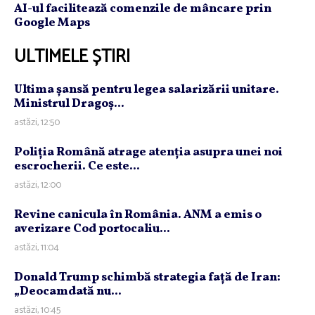
AI-ul facilitează comenzile de mâncare prin
Google Maps
ULTIMELE ȘTIRI
Ultima şansă pentru legea salarizării unitare.
Ministrul Dragoş...
astăzi, 12:50
Poliţia Română atrage atenţia asupra unei noi
escrocherii. Ce este...
astăzi, 12:00
Revine canicula în România. ANM a emis o
averizare Cod portocaliu...
astăzi, 11:04
Donald Trump schimbă strategia faţă de Iran:
„Deocamdată nu...
astăzi, 10:45