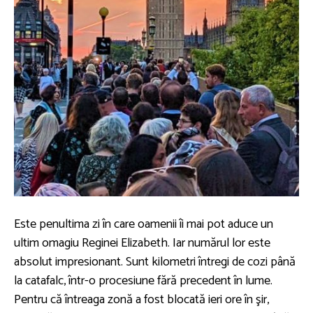
Este penultima zi în care oamenii îi mai pot aduce un
ultim omagiu Reginei Elizabeth. Iar numărul lor este
absolut impresionant. Sunt kilometri întregi de cozi până
la catafalc, într-o procesiune fără precedent în lume.
Pentru că întreaga zonă a fost blocată ieri ore în şir,