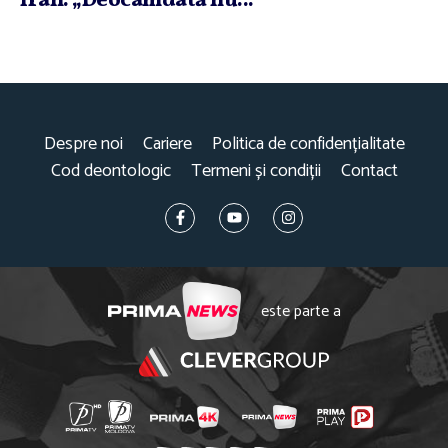
Iran: „Deocamdată nu...
Despre noi
Cariere
Politica de confidențialitate
Cod deontologic
Termeni și condiții
Contact
este parte a