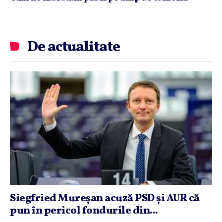
De actualitate
Siegfried Mureşan acuză PSD şi AUR că
pun în pericol fondurile din...