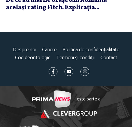
De ce au marile oraşe din România
acelaşi rating Fitch. Explicaţia...
Despre noi
Cariere
Politica de confidențialitate
Cod deontologic
Termeni și condiții
Contact
este parte a