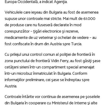
Europa Occidentală, a indicat Agenţia.
Vehiculele care ieşeau din Bulgaria au fost de asemenea
supuse unor controale mai stricte. Mai mult de 61.000
de produse care nu fuseseră declarate în mod
corespunzător – ţigări electronice şi rezerve,
medicamente de uz veterinar şi ochelari de vedere – au
fost confiscate în drum din Austria spre Turcia.
Cu prilejul unui control comun al poliţiei de frontieră în
zona punctului de frontieră Vidin Ferry, au fost găsiţi şase
cetăţeni sirieni într-un compartiment special amenajat
într-un microbuz înmatriculat în Bulgaria. Conform
informaţiilor preliminare, cei şase se îndreptau spre
Austria.
Controale întărite vor continua de asemenea pe şoselele
din Bulgaria în cooperare cu Ministerul de Interne şi alte