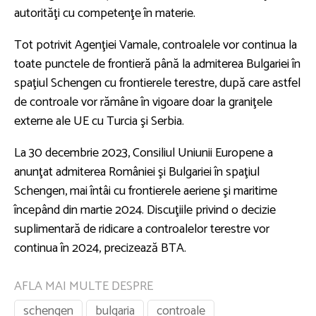
autorităţi cu competenţe în materie.
Tot potrivit Agenţiei Vamale, controalele vor continua la
toate punctele de frontieră până la admiterea Bulgariei în
spaţiul Schengen cu frontierele terestre, după care astfel
de controale vor rămâne în vigoare doar la graniţele
externe ale UE cu Turcia şi Serbia.
La 30 decembrie 2023, Consiliul Uniunii Europene a
anunţat admiterea României şi Bulgariei în spaţiul
Schengen, mai întâi cu frontierele aeriene şi maritime
începând din martie 2024. Discuţiile privind o decizie
suplimentară de ridicare a controalelor terestre vor
continua în 2024, precizează BTA.
AFLA MAI MULTE DESPRE
schengen
bulgaria
controale