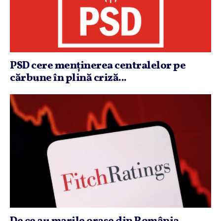
PSD cere menţinerea centralelor pe
cărbune în plină criză...