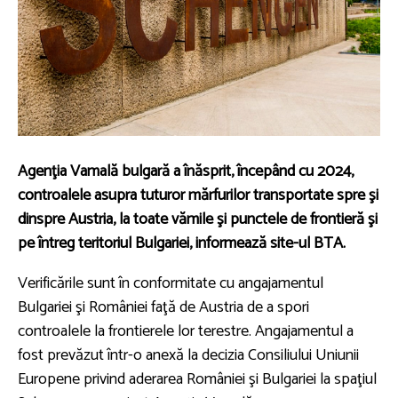
Agenţia Vamală bulgară a înăsprit, începând cu 2024,
controalele asupra tuturor mărfurilor transportate spre şi
dinspre Austria, la toate vămile şi punctele de frontieră şi
pe întreg teritoriul Bulgariei, informează site-ul BTA.
Verificările sunt în conformitate cu angajamentul
Bulgariei şi României faţă de Austria de a spori
controalele la frontierele lor terestre. Angajamentul a
fost prevăzut într-o anexă la decizia Consiliului Uniunii
Europene privind aderarea României şi Bulgariei la spaţiul