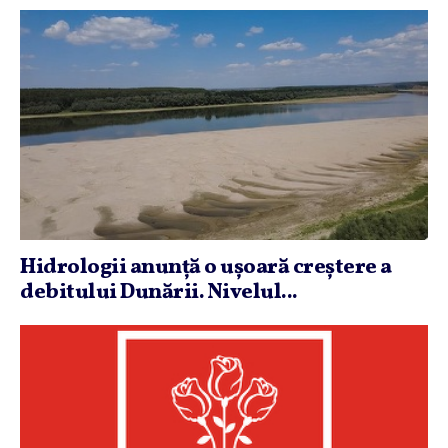
Hidrologii anunţă o uşoară creştere a
debitului Dunării. Nivelul...