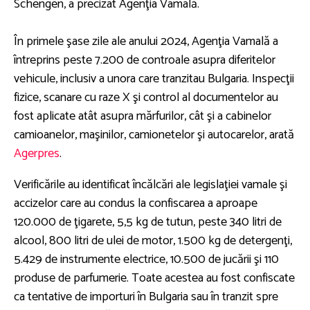
Schengen, a precizat Agenţia Vamală.
În primele şase zile ale anului 2024, Agenţia Vamală a
întreprins peste 7.200 de controale asupra diferitelor
vehicule, inclusiv a unora care tranzitau Bulgaria. Inspecţii
fizice, scanare cu raze X şi control al documentelor au
fost aplicate atât asupra mărfurilor, cât şi a cabinelor
camioanelor, maşinilor, camionetelor şi autocarelor, arată
Agerpres
.
Verificările au identificat încălcări ale legislaţiei vamale şi
accizelor care au condus la confiscarea a aproape
120.000 de ţigarete, 5,5 kg de tutun, peste 340 litri de
alcool, 800 litri de ulei de motor, 1.500 kg de detergenţi,
5.429 de instrumente electrice, 10.500 de jucării şi 110
produse de parfumerie. Toate acestea au fost confiscate
ca tentative de importuri în Bulgaria sau în tranzit spre