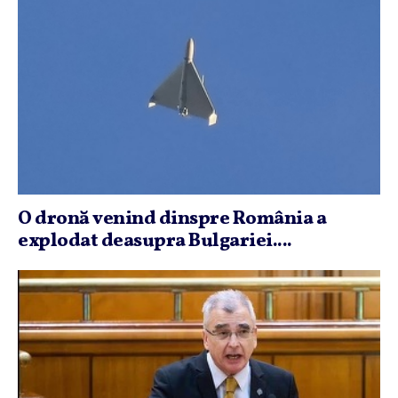
O dronă venind dinspre România a
explodat deasupra Bulgariei....