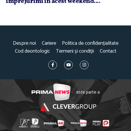
împrejurimi în acest weekend....
Despre noi
Cariere
Politica de confidențialitate
Cod deontologic
Termeni și condiții
Contact
este parte a