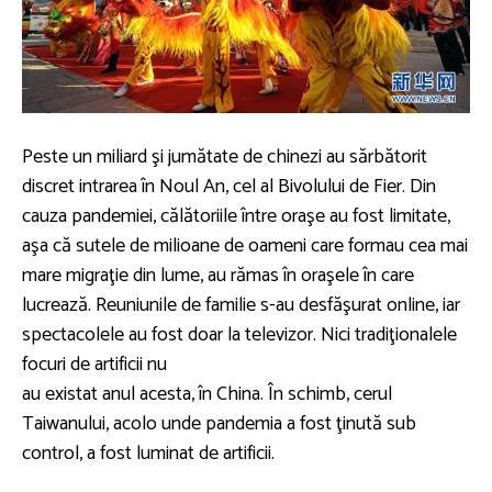
Peste un miliard şi jumătate de chinezi au sărbătorit
discret intrarea în Noul An, cel al Bivolului de Fier. Din
cauza pandemiei, călătoriile între oraşe au fost limitate,
aşa că sutele de milioane de oameni care formau cea mai
mare migraţie din lume, au rămas în oraşele în care
lucrează. Reuniunile de familie s-au desfăşurat online, iar
spectacolele au fost doar la televizor. Nici tradiţionalele
focuri de artificii nu
au existat anul acesta, în China. În schimb, cerul
Taiwanului, acolo unde pandemia a fost ţinută sub
control, a fost luminat de artificii.