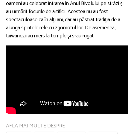
oameni au celebrat intrarea în Anul Bivolului pe străzi şi
au urmărit focurile de artificii. Acestea nu au fost
spectaculoase ca în alţi ani, dar au păstrat tradiţia de a
alunga spiritele rele cu zgomotul lor. De asemenea,
taiwanezii au mers la temple şi s-au rugat.
AFLA MAI MULTE DESPRE