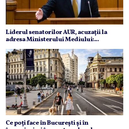
Liderul senatorilor AUR, acuzaţii la
adresa Ministerului Mediului:...
Ce poţi face în Bucureşti şi în