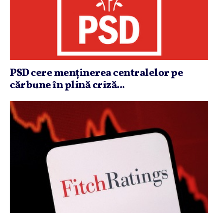
PSD cere menţinerea centralelor pe
cărbune în plină criză...