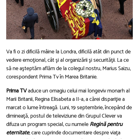
Va fi o zi dificilă mâine la Londra, dificilă atât din punct de
vedere emoţional, cât şi al organizării şi securităţii. La ce
să ne aşteptăm aflăm de la colegul nostru, Marius Saizu,
corespondent Prima Tv în Marea Britanie.
Prima TV
aduce un omagiu celui mai longeviv monarh al
Marii Britanii, Regina Elisabeta a II-a, a cărei dispariţie a
marcat o lume întreagă. Luni, 19 septembrie, începând de
dimineaţă, postul de televiziune din Grupul Clever va
difuza un program special, cu numele
Regină pentru
eternitate
, care cuprinde documentare despre viaţa