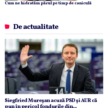
Cum ne hidratăm părul pe timp de caniculă
De actualitate
Siegfried Mureşan acuză PSD şi AUR că
pun în pericol fondurile din...