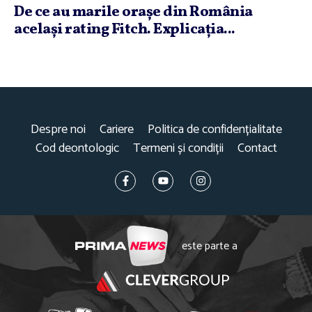
De ce au marile oraşe din România
acelaşi rating Fitch. Explicaţia...
Despre noi
Cariere
Politica de confidențialitate
Cod deontologic
Termeni și condiții
Contact
este parte a