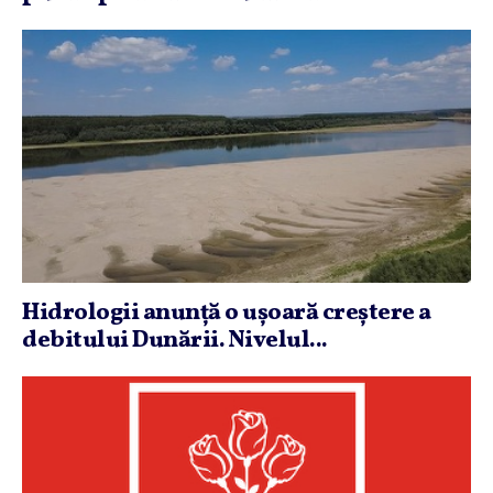
Hidrologii anunţă o uşoară creştere a
debitului Dunării. Nivelul...