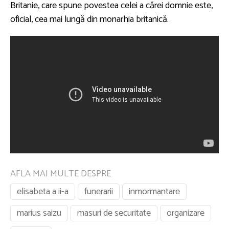
Britanie, care spune povestea celei a cărei domnie este,
oficial, cea mai lungă din monarhia britanică.
AFLA MAI MULTE DESPRE
elisabeta a ii-a
funerarii
inmormantare
marius saizu
masuri de securitate
organizare