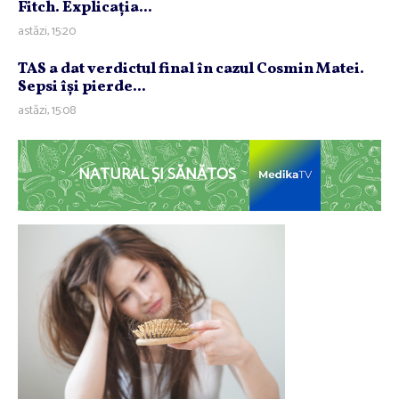
Fitch. Explicaţia...
astăzi, 15:20
TAS a dat verdictul final în cazul Cosmin Matei.
Sepsi îşi pierde...
astăzi, 15:08
NATURAL ȘI SĂNĂTOS