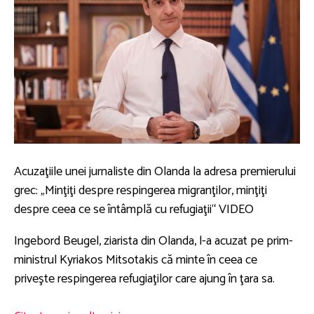
Acuzaţiile unei jurnaliste din Olanda la adresa premierului
grec: „Minţiţi despre respingerea migranţilor, minţiţi
despre ceea ce se întâmplă cu refugiaţii“ VIDEO
Ingebord Beugel, ziarista din Olanda, l-a acuzat pe prim-
ministrul Kyriakos Mitsotakis că minte în ceea ce
priveşte respingerea refugiaţilor care ajung în ţara sa.