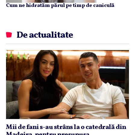
Cum ne hidratăm părul pe timp de caniculă
De actualitate
Mii de fani s-au strâns la o catedrală din
Madeira, pentru presupusa...