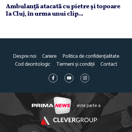
Ambulanţă atacată cu pietre şi topoare
la Cluj, în urma unui clip...
Despre noi
Cariere
Politica de confidențialitate
Cod deontologic
Termeni și condiții
Contact
este parte a