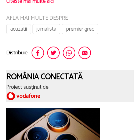
Citeste mai multe aici
AFLA MAI MULTE DESPRE
acuzatii
jurnalista
premier grec
Distribuie:
ROMÂNIA CONECTATĂ
Proiect susținut de