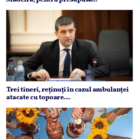
Trei tineri, reţinuţi în cazul ambulanţei
atacate cu topoare....