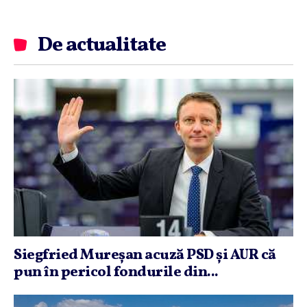
De actualitate
Siegfried Mureşan acuză PSD şi AUR că
pun în pericol fondurile din...