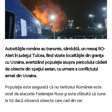
Autorităţile române au transmis, sâmbătă, un mesaj RO-
Alert în judeţul Tulcea, fiind vizate localităţile din graniţa
cu Ucraina, avertizând populaţia asupra pericolului căderii
de obiecte din spaţiul aerian, ca urmare a conflictului
armat din Ucraina.
Populaţia este asigurată că nu teritoriul României este
vizat de atacurile Federaţiei Ruse şi este sfătuită să sune
la 112 dacă observă obiecte care cad din cer.