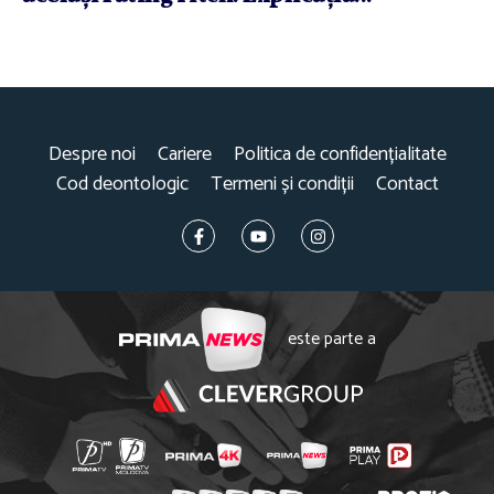
Despre noi
Cariere
Politica de confidențialitate
Cod deontologic
Termeni și condiții
Contact
este parte a