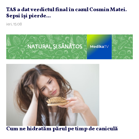
TAS a dat verdictul final în cazul Cosmin Matei.
Sepsi îşi pierde...
ieri, 15:08
NATURAL ȘI SĂNĂTOS
Cum ne hidratăm părul pe timp de caniculă