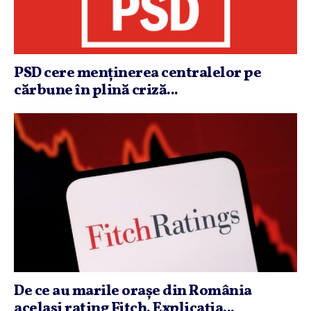
PSD cere menţinerea centralelor pe
cărbune în plină criză...
De ce au marile oraşe din România
acelaşi rating Fitch. Explicaţia...