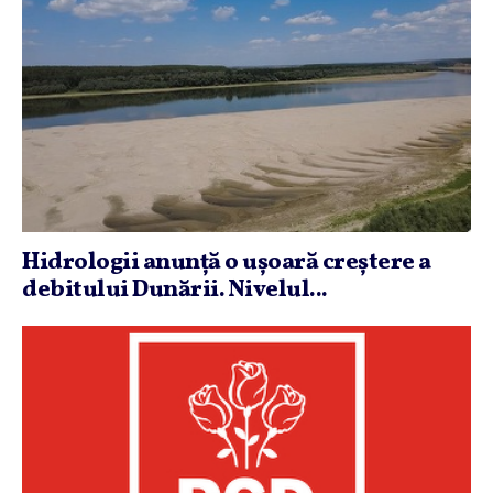
Hidrologii anunţă o uşoară creştere a
debitului Dunării. Nivelul...