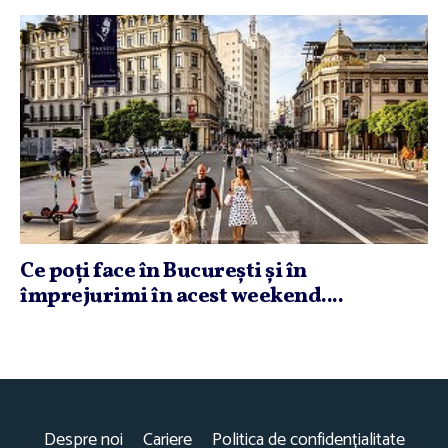
Ce poţi face în Bucureşti şi în
împrejurimi în acest weekend....
Despre noi
Cariere
Politica de confidențialitate