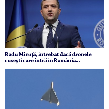
Radu Miruţă, întrebat dacă dronele
ruseşti care intră în România...