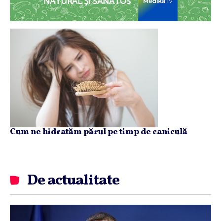
NATURAL ȘI SĂNĂTOS
Cum ne hidratăm părul pe timp de caniculă
De actualitate