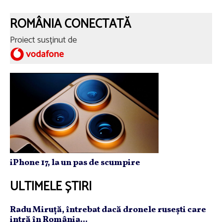
ROMÂNIA CONECTATĂ
Proiect susținut de
iPhone 17, la un pas de scumpire
ULTIMELE ȘTIRI
Radu Miruţă, întrebat dacă dronele ruseşti care
intră în România...