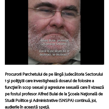
Procurorii Parchetului de pe lângă Judecătoria Sectorului
1 şi poliţiştii care investighează dosarul de folosire a
funcţiei în scop sexual şi agresiune sexuală care îl vizează
pe fostul profesor Alfred Bulai de la Şcoala Naţională de
Studii Politice şi Administrative (SNSPA) continuă, joi,
audierile în această speţă.