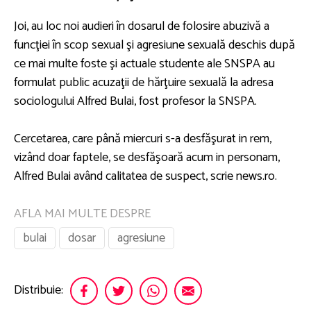
Joi, au loc noi audieri în dosarul de folosire abuzivă a
funcţiei în scop sexual şi agresiune sexuală deschis după
ce mai multe foste şi actuale studente ale SNSPA au
formulat public acuzaţii de hărţuire sexuală la adresa
sociologului Alfred Bulai, fost profesor la SNSPA.
Cercetarea, care până miercuri s-a desfăşurat in rem,
vizând doar faptele, se desfăşoară acum in personam,
Alfred Bulai având calitatea de suspect, scrie news.ro.
AFLA MAI MULTE DESPRE
bulai
dosar
agresiune
Distribuie: