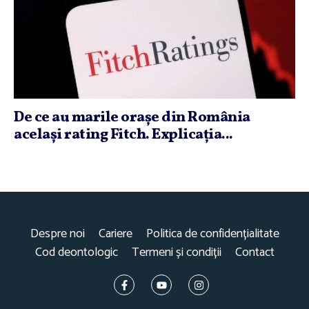
De ce au marile oraşe din România
acelaşi rating Fitch. Explicaţia...
Despre noi
Cariere
Politica de confidențialitate
Cod deontologic
Termeni și condiții
Contact