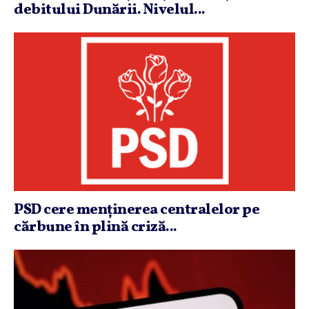
debitului Dunării. Nivelul...
PSD cere menţinerea centralelor pe
cărbune în plină criză...