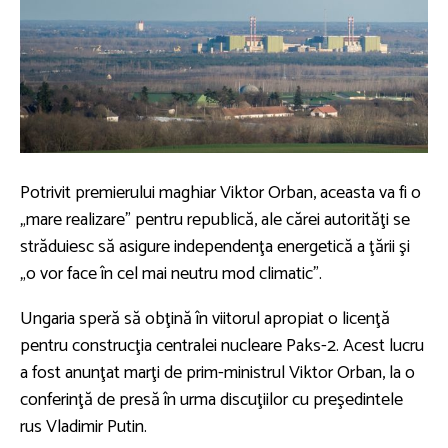
Potrivit premierului maghiar Viktor Orban, aceasta va fi o
„mare realizare” pentru republică, ale cărei autorităţi se
străduiesc să asigure independenţa energetică a ţării şi
„o vor face în cel mai neutru mod climatic”.
Ungaria speră să obţină în viitorul apropiat o licenţă
pentru construcţia centralei nucleare Paks-2. Acest lucru
a fost anunţat marţi de prim-ministrul Viktor Orban, la o
conferinţă de presă în urma discuţiilor cu preşedintele
rus Vladimir Putin.