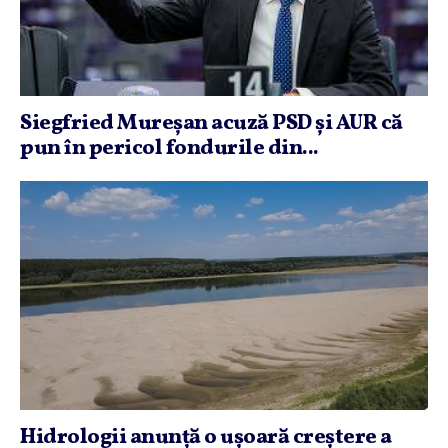
Siegfried Mureşan acuză PSD şi AUR că
pun în pericol fondurile din...
Hidrologii anunţă o uşoară creştere a