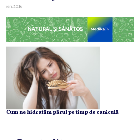
ieri, 20:16
NATURAL ȘI SĂNĂTOS
Cum ne hidratăm părul pe timp de caniculă