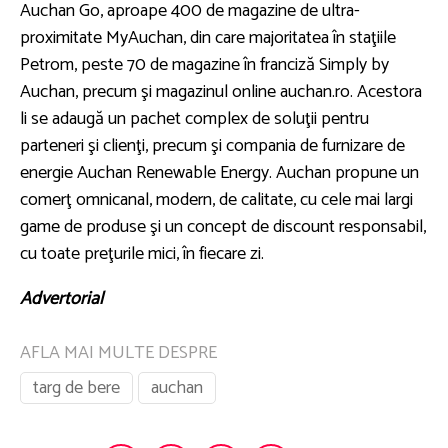
Auchan Go, aproape 400 de magazine de ultra-
proximitate MyAuchan, din care majoritatea în staţiile
Petrom, peste 70 de magazine în franciză Simply by
Auchan, precum şi magazinul online auchan.ro. Acestora
li se adaugă un pachet complex de soluţii pentru
parteneri şi clienţi, precum şi compania de furnizare de
energie Auchan Renewable Energy. Auchan propune un
comerţ omnicanal, modern, de calitate, cu cele mai largi
game de produse şi un concept de discount responsabil,
cu toate preţurile mici, în fiecare zi.
Advertorial
AFLA MAI MULTE DESPRE
targ de bere
auchan