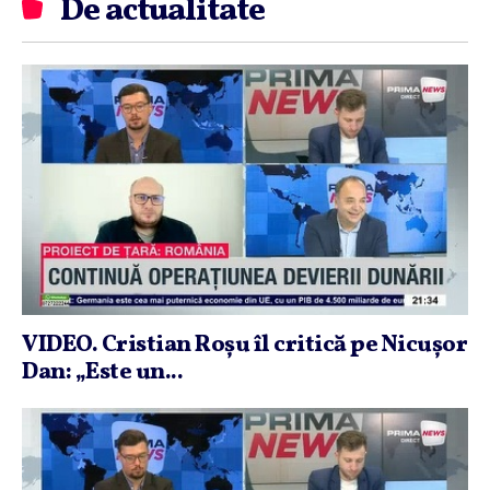
De actualitate
VIDEO. Cristian Roşu îl critică pe Nicuşor
Dan: „Este un...