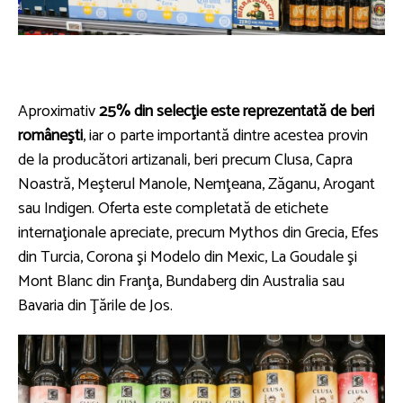
Aproximativ
25% din selecţie este reprezentată de beri
româneşti
, iar o parte importantă dintre acestea provin
de la producători artizanali, beri precum Clusa, Capra
Noastră, Meşterul Manole, Nemţeana, Zăganu, Arogant
sau Indigen. Oferta este completată de etichete
internaţionale apreciate, precum Mythos din Grecia, Efes
din Turcia, Corona şi Modelo din Mexic, La Goudale şi
Mont Blanc din Franţa, Bundaberg din Australia sau
Bavaria din Ţările de Jos.