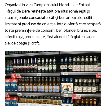
Organizat în vara Campionatului Mondial de Fotbal,
Târgul de Bere reuneşte atât branduri româneşti şi
internaţionale consacrate, cât şi beri artizanale, ediţii
limitate şi produse de colecţie, într-o ofertă care acoperă
toate preferinţele de consum: beri blonde, brune, albe,
arămii, roşii, aromatizate, fără alcool, fără gluten, lager,
ale, de abaţie şi craft.