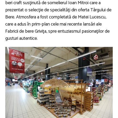
beri craft susţinută de somelierul Ioan Mitroi care a
prezentat o selecţie de specialităţi din oferta Târgului de
Bere. Atmosfera a fost completată de Matei Lucescu,
care a adus în prim-plan cele mai recente lansări ale
Fabricii de bere Griviţa, spre entuziasmul pasionaţilor de
gusturi autentice.