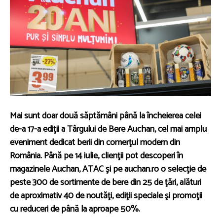
Mai sunt doar două săptămâni până la încheierea celei
de-a 17-a ediţii a Târgului de Bere Auchan, cel mai amplu
eveniment dedicat berii din comerţul modern din
România. Până pe 14 iulie, clienţii pot descoperi în
magazinele Auchan, ATAC şi pe auchan.ro o selecţie de
peste 300 de sortimente de bere din 25 de ţări, alături
de aproximativ 40 de noutăţi, ediţii speciale şi promoţii
cu reduceri de până la aproape 50%.