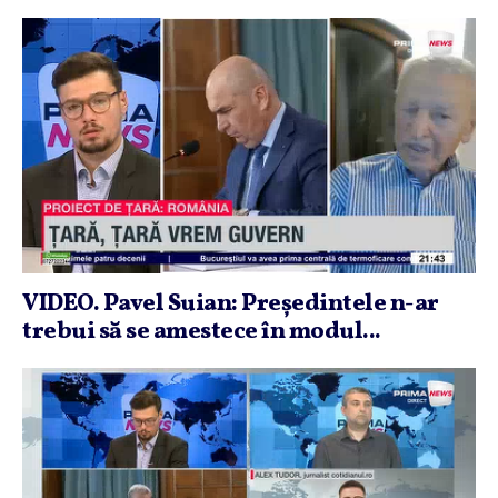
VIDEO. Pavel Suian: Preşedintele n-ar
trebui să se amestece în modul...