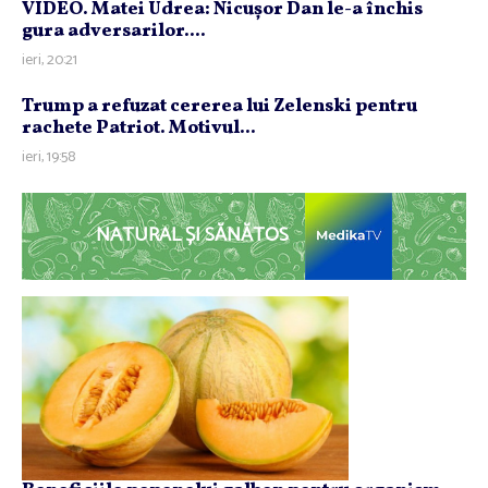
VIDEO. Matei Udrea: Nicuşor Dan le-a închis
gura adversarilor....
ieri, 20:21
Trump a refuzat cererea lui Zelenski pentru
rachete Patriot. Motivul...
ieri, 19:58
NATURAL ȘI SĂNĂTOS