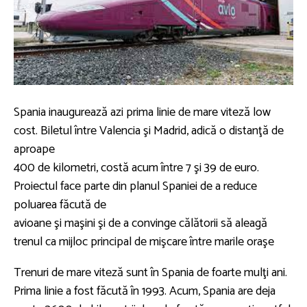
Spania inaugurează azi prima linie de mare viteză low
cost. Biletul între Valencia şi Madrid, adică o distanţă de
aproape
400 de kilometri, costă acum între 7 şi 39 de euro.
Proiectul face parte din planul Spaniei de a reduce
poluarea făcută de
avioane şi maşini şi de a convinge călătorii să aleagă
trenul ca mijloc principal de mişcare între marile oraşe
Trenuri de mare viteză sunt în Spania de foarte mulţi ani.
Prima linie a fost făcută în 1993. Acum, Spania are deja