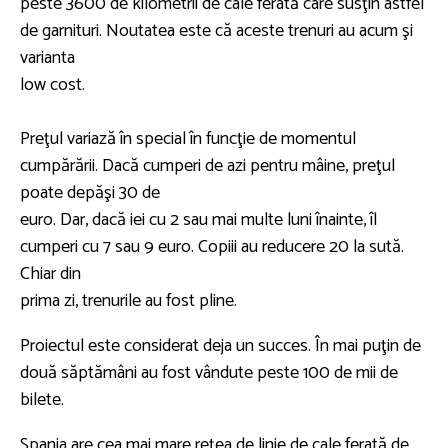
peste 3600 de kilometrii de cale ferată care susţin astfel
de garnituri. Noutatea este că aceste trenuri au acum şi
varianta
low cost.
Preţul variază în special în funcţie de momentul
cumpărării. Dacă cumperi de azi pentru mâine, preţul
poate depăşi 30 de
euro. Dar, dacă iei cu 2 sau mai multe luni înainte, îl
cumperi cu 7 sau 9 euro. Copiii au reducere 20 la sută.
Chiar din
prima zi, trenurile au fost pline.
Proiectul este considerat deja un succes. În mai puţin de
două săptămâni au fost vândute peste 100 de mii de
bilete.
Spania are cea mai mare reţea de linie de cale ferată de