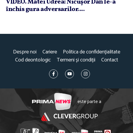
VIDEO. Matei Udrea: Nicuşor Dan le-a
închis gura adversarilor....
Despre noi
Cariere
Politica de confidențialitate
Cod deontologic
Termeni și condiții
Contact
este parte a