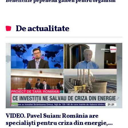
Beneficiile pepenelui galben pentru organism
De actualitate
VIDEO. Pavel Suian: România are
specialişti pentru criza din energie,...