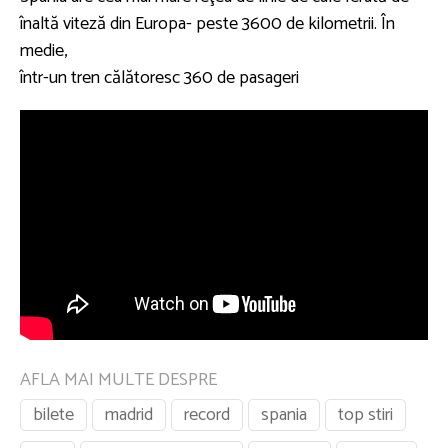
înaltă viteză din Europa- peste 3600 de kilometrii. În
medie,
într-un tren călătoresc 360 de pasageri
AFLA MAI MULTE DESPRE
bilete
madrid
record
spania
top stiri