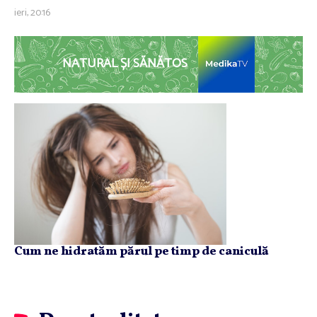
ieri, 20:16
NATURAL ȘI SĂNĂTOS
Cum ne hidratăm părul pe timp de caniculă