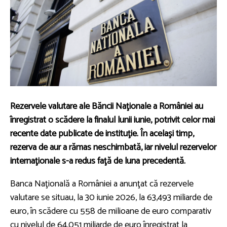
Rezervele valutare ale Băncii Naţionale a României au
înregistrat o scădere la finalul lunii iunie, potrivit celor mai
recente date publicate de instituţie. În acelaşi timp,
rezerva de aur a rămas neschimbată, iar nivelul rezervelor
internaţionale s-a redus faţă de luna precedentă.
Banca Naţională a României a anunţat că rezervele
valutare se situau, la 30 iunie 2026, la 63,493 miliarde de
euro, în scădere cu 558 de milioane de euro comparativ
cu nivelul de 64,051 miliarde de euro înregistrat la