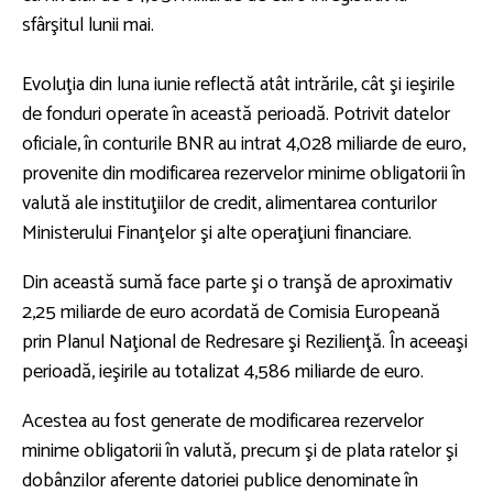
sfârşitul lunii mai.
Evoluţia din luna iunie reflectă atât intrările, cât şi ieşirile
de fonduri operate în această perioadă. Potrivit datelor
oficiale, în conturile BNR au intrat 4,028 miliarde de euro,
provenite din modificarea rezervelor minime obligatorii în
valută ale instituţiilor de credit, alimentarea conturilor
Ministerului Finanţelor şi alte operaţiuni financiare.
Din această sumă face parte şi o tranşă de aproximativ
2,25 miliarde de euro acordată de Comisia Europeană
prin Planul Naţional de Redresare şi Rezilienţă. În aceeaşi
perioadă, ieşirile au totalizat 4,586 miliarde de euro.
Acestea au fost generate de modificarea rezervelor
minime obligatorii în valută, precum şi de plata ratelor şi
dobânzilor aferente datoriei publice denominate în