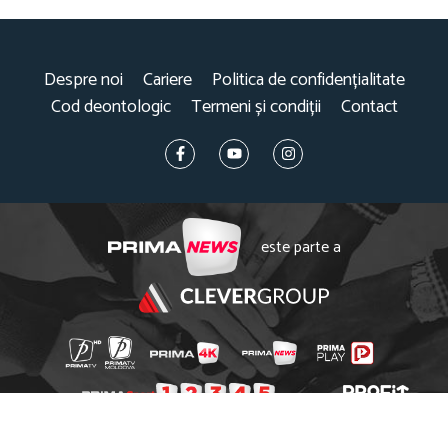
Despre noi
Cariere
Politica de confidențialitate
Cod deontologic
Termeni și condiții
Contact
este parte a