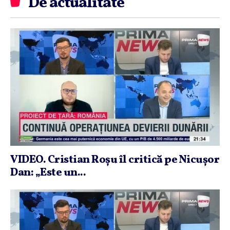
De actualitate
VIDEO. Cristian Roşu îl critică pe Nicuşor
Dan: „Este un...