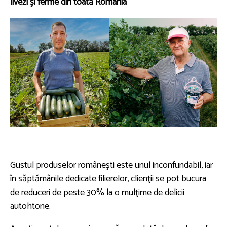
livezi şi ferme din toată România
Gustul produselor româneşti este unul inconfundabil, iar
în săptămânile dedicate filierelor, clienţii se pot bucura
de reduceri de peste 30% la o mulţime de delicii
autohtone.