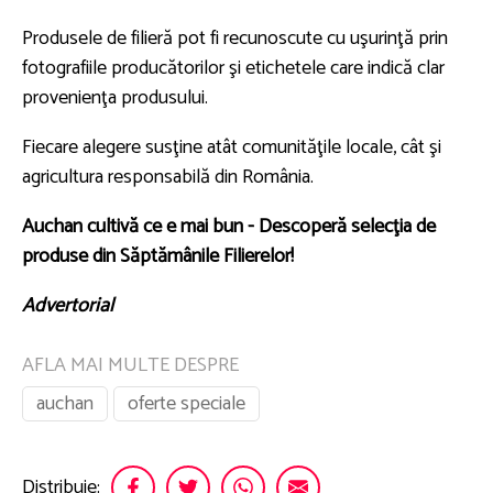
Produsele de filieră pot fi recunoscute cu uşurinţă prin
fotografiile producătorilor şi etichetele care indică clar
provenienţa produsului.
Fiecare alegere susţine atât comunităţile locale, cât şi
agricultura responsabilă din România.
Auchan cultivă ce e mai bun - Descoperă selecţia de
produse din Săptămânile Filierelor!
Advertorial
AFLA MAI MULTE DESPRE
auchan
oferte speciale
Distribuie: