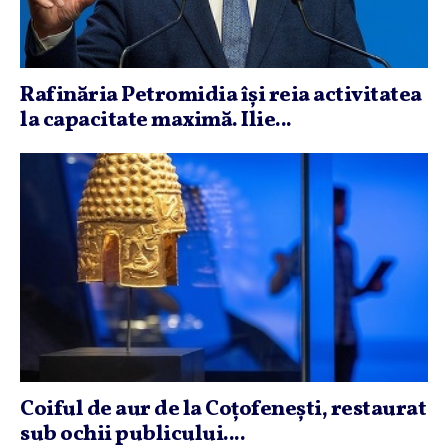
Rafinăria Petromidia îşi reia activitatea
la capacitate maximă. Ilie...
Coiful de aur de la Coţofeneşti, restaurat
sub ochii publicului....