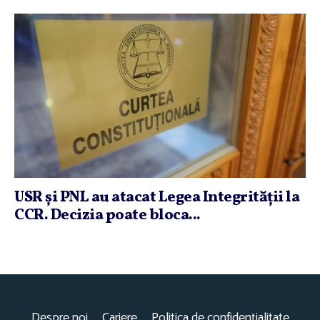
USR şi PNL au atacat Legea Integrităţii la
CCR. Decizia poate bloca...
Despre noi
Cariere
Politica de confidențialitate