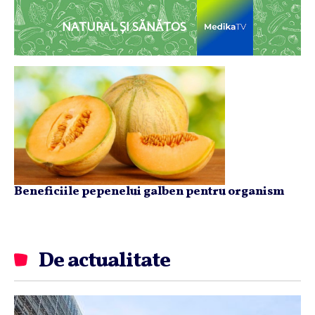
NATURAL ȘI SĂNĂTOS
Beneficiile pepenelui galben pentru organism
De actualitate