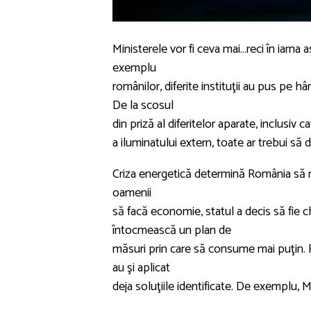
Ministerele vor fi ceva mai…reci în iarna a
exemplu
românilor, diferite instituţii au pus pe 
De la scosul
din priză al diferitelor aparate, inclusiv 
a iluminatului extern, toate ar trebui 
Criza energetică determină România să r
oamenii
să facă economie, statul a decis să fie 
întocmească un plan de
măsuri prin care să consume mai puţin. P
au şi aplicat
deja soluţiile identificate. De exemplu, M