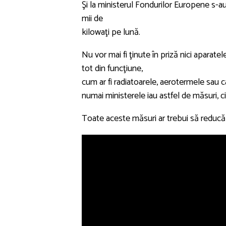
Şi la ministerul Fondurilor Europene s-a
mii de
kilowaţi pe lună.
Nu vor mai fi ţinute în priză nici aparate
tot din funcţiune,
cum ar fi radiatoarele, aerotermele sau c
numai ministerele iau astfel de măsuri, ci
Toate aceste măsuri ar trebui să reducă