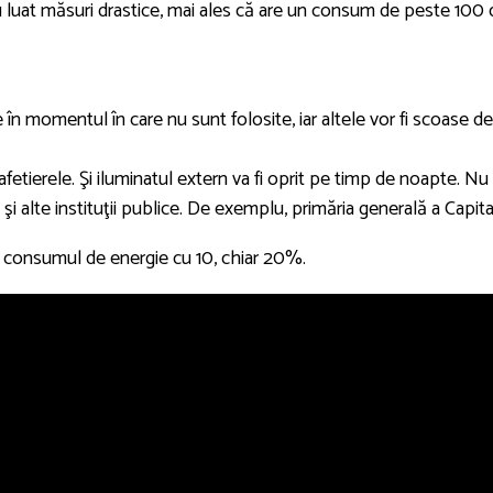
u luat măsuri drastice, mai ales că are un consum de peste 100 
le în momentul în care nu sunt folosite, iar altele vor fi scoase de
afetierele. Şi iluminatul extern va fi oprit pe timp de noapte. Nu
 şi alte instituţii publice. De exemplu, primăria generală a Capital
 consumul de energie cu 10, chiar 20%.