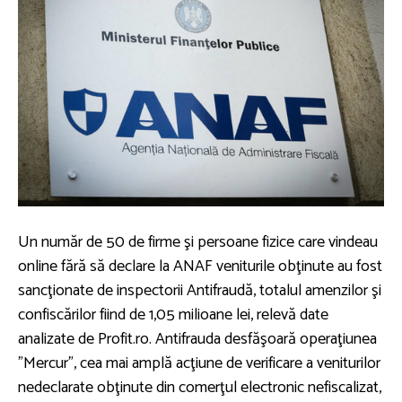
Un număr de 50 de firme şi persoane fizice care vindeau
online fără să declare la ANAF veniturile obţinute au fost
sancţionate de inspectorii Antifraudă, totalul amenzilor şi
confiscărilor fiind de 1,05 milioane lei, relevă date
analizate de Profit.ro. Antifrauda desfăşoară operaţiunea
"Mercur", cea mai amplă acţiune de verificare a veniturilor
nedeclarate obţinute din comerţul electronic nefiscalizat,