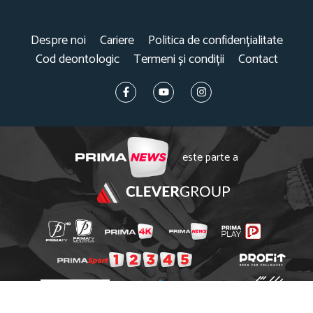
Despre noi
Cariere
Politica de confidențialitate
Cod deontologic
Termeni și condiții
Contact
este parte a