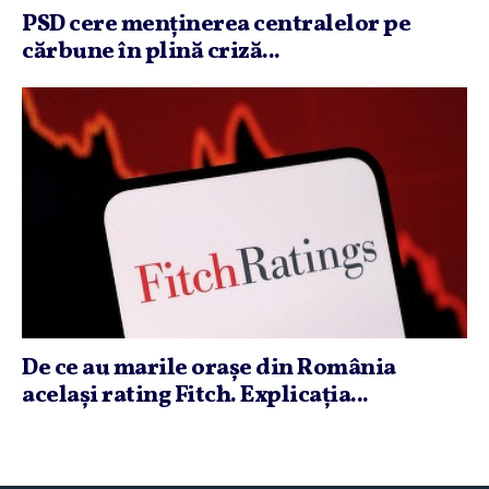
PSD cere menţinerea centralelor pe
cărbune în plină criză...
De ce au marile oraşe din România
acelaşi rating Fitch. Explicaţia...