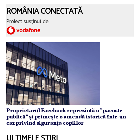
ROMÂNIA CONECTATĂ
Proiect susținut de
Proprietarul Facebook reprezintă o ”pacoste
publică” și primește o amendă istorică într-un
caz privind siguranța copiilor
ULTIMELE ȘTIRI