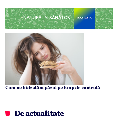
NATURAL ȘI SĂNĂTOS
Cum ne hidratăm părul pe timp de caniculă
De actualitate