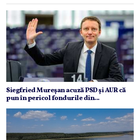
Siegfried Mureşan acuză PSD şi AUR că
pun în pericol fondurile din...