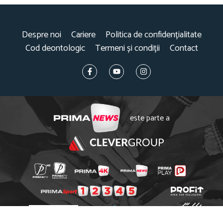
Despre noi
Cariere
Politica de confidențialitate
Cod deontologic
Termeni și condiții
Contact
este parte a