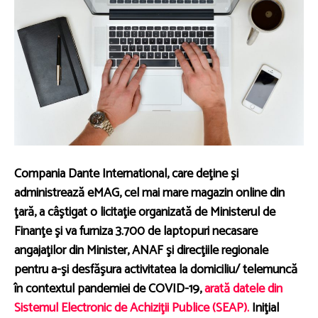
​Compania Dante International, care deţine şi
administrează eMAG, cel mai mare magazin online din
ţară, a câştigat o licitaţie organizată de Ministerul de
Finanţe şi va furniza 3.700 de laptopuri necasare
angajaţilor din Minister, ANAF şi direcţiile regionale
pentru a-şi desfăşura activitatea la domiciliu/ telemuncă
în contextul pandemiei de COVID-19,
arată datele din
Sistemul Electronic de Achiziţii Publice (SEAP).
Iniţial