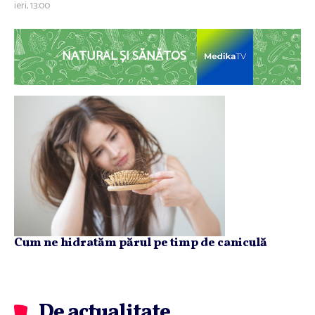
ieri, 13:00
NATURAL ȘI SĂNĂTOS
Cum ne hidratăm părul pe timp de caniculă
De actualitate