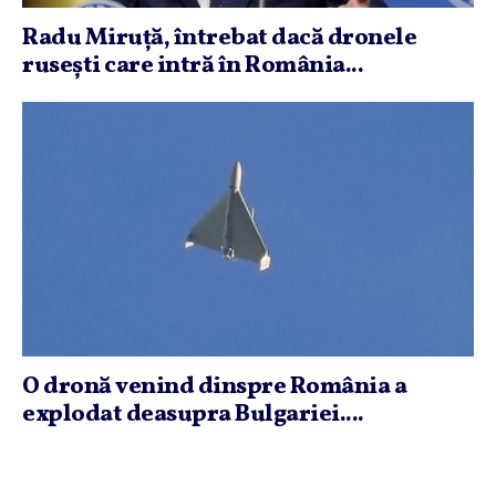
Radu Miruţă, întrebat dacă dronele
ruseşti care intră în România...
O dronă venind dinspre România a
explodat deasupra Bulgariei....