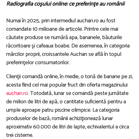
Radiografia coşului online: ce preferinţe au românii
Numai în 2025, prin intermediul auchan.ro au fost
comandate 10 milioane de articole. Printre cele mai
căutate produse se numără apa, bananele, băuturile
răcoritoare şi cafeaua boabe. De asemenea, în categoria
mărcilor proprii, croissantele Auchan se află în topul
preferinţelor consumatorilor.
Clienţii comandă online, în medie, o tonă de banane pe zi,
acesta fiind cel mai popular fruct din oferta magazinului
auchan.ro
. Totodată, lunar se comandă peste jumătate
de milion de litri de apă, o cantitate suficientă pentru a
umple aproape patru piscine olimpice. La categoria
produselor de bază, românii achiziţionează lunar
aproximativ 60.000 de litri de lapte, echivalentul a circa
trei cisterne.