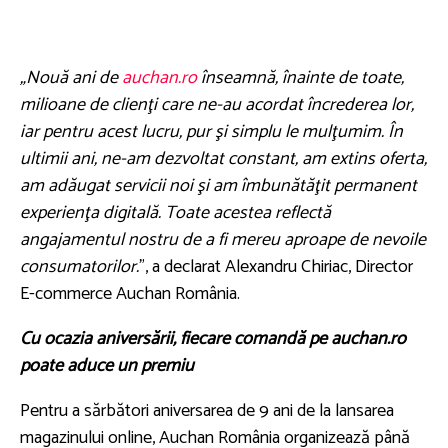
„Nouă ani de
auchan.ro
înseamnă, înainte de toate,
milioane de clienţi care ne-au acordat încrederea lor,
iar pentru acest lucru, pur şi simplu le mulţumim. În
ultimii ani, ne-am dezvoltat constant, am extins oferta,
am adăugat servicii noi şi am îmbunătăţit permanent
experienţa digitală. Toate acestea reflectă
angajamentul nostru de a fi mereu aproape de nevoile
consumatorilor.
”, a declarat Alexandru Chiriac, Director
E-commerce Auchan România.
Cu ocazia aniversării, fiecare comandă pe auchan.ro
poate aduce un premiu
Pentru a sărbători aniversarea de 9 ani de la lansarea
magazinului online, Auchan România organizează până