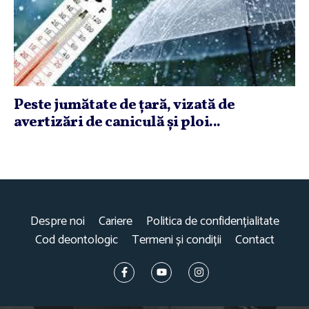
Peste jumătate de ţară, vizată de
avertizări de caniculă şi ploi...
Despre noi
Cariere
Politica de confidențialitate
Cod deontologic
Termeni și condiții
Contact