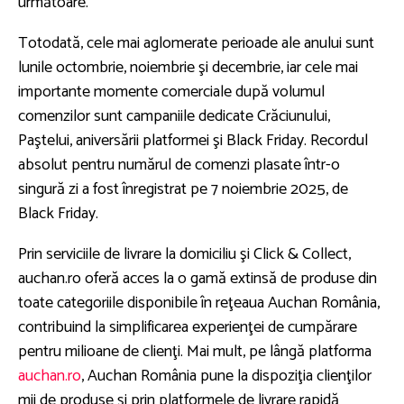
următoare.
Totodată, cele mai aglomerate perioade ale anului sunt
lunile octombrie, noiembrie şi decembrie, iar cele mai
importante momente comerciale după volumul
comenzilor sunt campaniile dedicate Crăciunului,
Paştelui, aniversării platformei şi Black Friday. Recordul
absolut pentru numărul de comenzi plasate într-o
singură zi a fost înregistrat pe 7 noiembrie 2025, de
Black Friday.
Prin serviciile de livrare la domiciliu şi Click & Collect,
auchan.ro oferă acces la o gamă extinsă de produse din
toate categoriile disponibile în reţeaua Auchan România,
contribuind la simplificarea experienţei de cumpărare
pentru milioane de clienţi. Mai mult, pe lângă platforma
auchan.ro
, Auchan România pune la dispoziţia clienţilor
mii de produse şi prin platformele de livrare rapidă