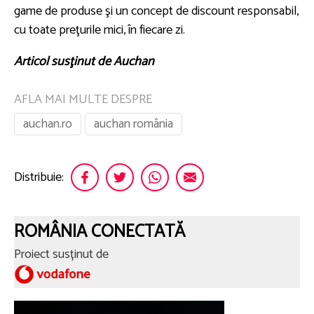
game de produse şi un concept de discount responsabil,
cu toate preţurile mici, în fiecare zi.
Articol susţinut de Auchan
AFLA MAI MULTE DESPRE
auchan.ro
auchan românia
Distribuie:
ROMÂNIA CONECTATĂ
Proiect susținut de