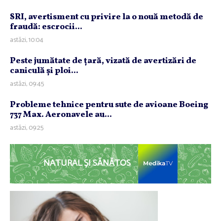
SRI, avertisment cu privire la o nouă metodă de
fraudă: escrocii...
astăzi, 10:04
Peste jumătate de ţară, vizată de avertizări de
caniculă şi ploi...
astăzi, 09:45
Probleme tehnice pentru sute de avioane Boeing
737 Max. Aeronavele au...
astăzi, 09:25
NATURAL ȘI SĂNĂTOS