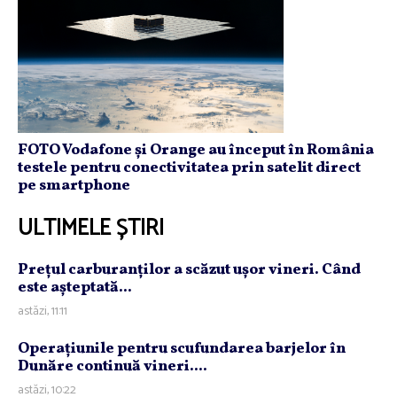
FOTO Vodafone și Orange au început în România
testele pentru conectivitatea prin satelit direct
pe smartphone
ULTIMELE ȘTIRI
Preţul carburanţilor a scăzut uşor vineri. Când
este aşteptată...
astăzi, 11:11
Operaţiunile pentru scufundarea barjelor în
Dunăre continuă vineri....
astăzi, 10:22