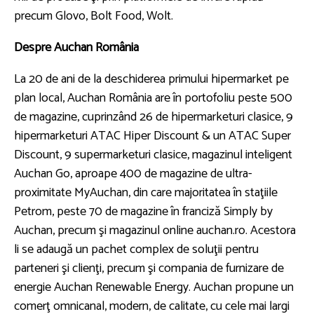
precum Glovo, Bolt Food, Wolt.
Despre Auchan România
La 20 de ani de la deschiderea primului hipermarket pe
plan local, Auchan România are în portofoliu peste 500
de magazine, cuprinzând 26 de hipermarketuri clasice, 9
hipermarketuri ATAC Hiper Discount & un ATAC Super
Discount, 9 supermarketuri clasice, magazinul inteligent
Auchan Go, aproape 400 de magazine de ultra-
proximitate MyAuchan, din care majoritatea în staţiile
Petrom, peste 70 de magazine în franciză Simply by
Auchan, precum şi magazinul online auchan.ro. Acestora
li se adaugă un pachet complex de soluţii pentru
parteneri şi clienţi, precum şi compania de furnizare de
energie Auchan Renewable Energy. Auchan propune un
comerţ omnicanal, modern, de calitate, cu cele mai largi