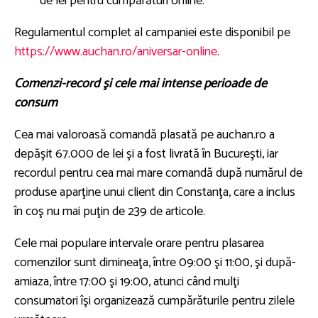
de lei pentru cumpărături online.
Regulamentul complet al campaniei este disponibil pe
https://www.auchan.ro/aniversar-online
.
Comenzi-record şi cele mai intense perioade de
consum
Cea mai valoroasă comandă plasată pe auchan.ro a
depăşit 67.000 de lei şi a fost livrată în Bucureşti, iar
recordul pentru cea mai mare comandă după numărul de
produse aparţine unui client din Constanţa, care a inclus
în coş nu mai puţin de 239 de articole.
Cele mai populare intervale orare pentru plasarea
comenzilor sunt dimineaţa, între 09:00 şi 11:00, şi după-
amiaza, între 17:00 şi 19:00, atunci când mulţi
consumatori îşi organizează cumpărăturile pentru zilele