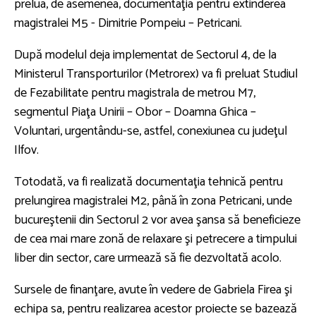
prelua, de asemenea, documentaţia pentru extinderea
magistralei M5 - Dimitrie Pompeiu – Petricani.
După modelul deja implementat de Sectorul 4, de la
Ministerul Transporturilor (Metrorex) va fi preluat Studiul
de Fezabilitate pentru magistrala de metrou M7,
segmentul Piaţa Unirii – Obor – Doamna Ghica –
Voluntari, urgentându-se, astfel, conexiunea cu judeţul
Ilfov.
Totodată, va fi realizată documentaţia tehnică pentru
prelungirea magistralei M2, până în zona Petricani, unde
bucureştenii din Sectorul 2 vor avea şansa să beneficieze
de cea mai mare zonă de relaxare şi petrecere a timpului
liber din sector, care urmează să fie dezvoltată acolo.
Sursele de finanţare, avute în vedere de Gabriela Firea şi
echipa sa, pentru realizarea acestor proiecte se bazează