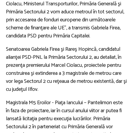
Ciolacu, Ministerul Transporturilor, Primăria Generală şi
Primăria Sectorului 2 vom aduce metroul în tot sectorul,
prin accesarea de fonduri europene din următoarele
scheme de finanţare ale UE”, a transmis Gabriela Firea,
candidata PSD pentru Primăria Capitalei.
Senatoarea Gabriela Firea şi Rareş Hopincă, candidatul
alianţei PSD-PNL la Primăria Sectorului 2, au detaliat, în
prezenţa premierului Marcel Ciolacu, proiectele pentru
construirea şi extinderea a 3 magistrale de metrou care
vor lega Sectorul 2 cu reţeaua de metrou existentă, dar şi
cu judeţul Ilfov.
Magistrala M5 Eroilor - Piaţa Iancului – Pantelimon este
în faza de proiectare, iar în cursul anului viitor ar putea fi
lansată licitaţia pentru execuţia lucrărilor. Primăria
Sectorului 2 în parteneriat cu Primăria Generală vor