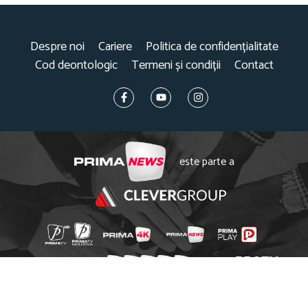
Despre noi
Cariere
Politica de confidențialitate
Cod deontologic
Termeni și condiții
Contact
este parte a