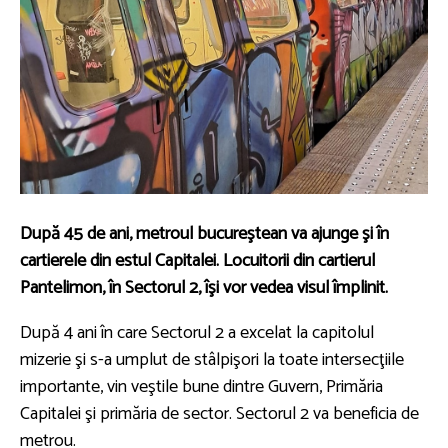
După 45 de ani, metroul bucureştean va ajunge şi în
cartierele din estul Capitalei. Locuitorii din cartierul
Pantelimon, în Sectorul 2, îşi vor vedea visul împlinit.
După 4 ani în care Sectorul 2 a excelat la capitolul
mizerie şi s-a umplut de stâlpişori la toate intersecţiile
importante, vin veştile bune dintre Guvern, Primăria
Capitalei şi primăria de sector. Sectorul 2 va beneficia de
metrou.