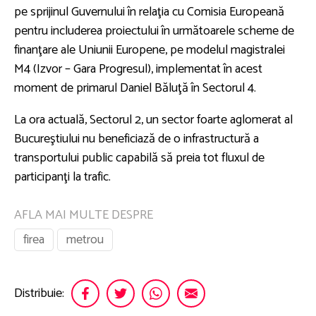
pe sprijinul Guvernului în relaţia cu Comisia Europeană
pentru includerea proiectului în următoarele scheme de
finanţare ale Uniunii Europene, pe modelul magistralei
M4 (Izvor – Gara Progresul), implementat în acest
moment de primarul Daniel Băluţă în Sectorul 4.
La ora actuală, Sectorul 2, un sector foarte aglomerat al
Bucureştiului nu beneficiază de o infrastructură a
transportului public capabilă să preia tot fluxul de
participanţi la trafic.
AFLA MAI MULTE DESPRE
firea
metrou
Distribuie: