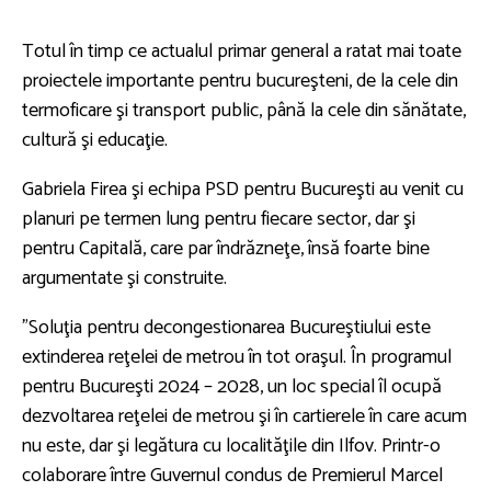
Totul în timp ce actualul primar general a ratat mai toate
proiectele importante pentru bucureşteni, de la cele din
termoficare şi transport public, până la cele din sănătate,
cultură şi educaţie.
Gabriela Firea şi echipa PSD pentru Bucureşti au venit cu
planuri pe termen lung pentru fiecare sector, dar şi
pentru Capitală, care par îndrăzneţe, însă foarte bine
argumentate şi construite.
”Soluţia pentru decongestionarea Bucureştiului este
extinderea reţelei de metrou în tot oraşul. În programul
pentru Bucureşti 2024 – 2028, un loc special îl ocupă
dezvoltarea reţelei de metrou şi în cartierele în care acum
nu este, dar şi legătura cu localităţile din Ilfov. Printr-o
colaborare între Guvernul condus de Premierul Marcel