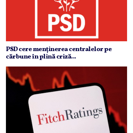
PSD cere menţinerea centralelor pe
cărbune în plină criză...