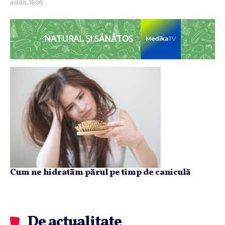
astăzi, 15:06
NATURAL ȘI SĂNĂTOS
Cum ne hidratăm părul pe timp de caniculă
De actualitate