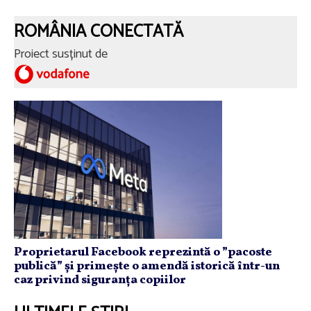
ROMÂNIA CONECTATĂ
Proiect susținut de
Proprietarul Facebook reprezintă o ”pacoste
publică” și primește o amendă istorică într-un
caz privind siguranța copiilor