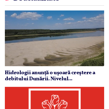
Hidrologii anunţă o uşoară creştere a
debitului Dunării. Nivelul...