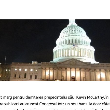
 marţi pentru demiterea preşedintelui său, Kevin McCarthy, în
i republicani au aruncat Congresul într-un nou haos, la doar cât