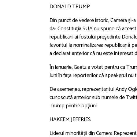
DONALD TRUMP
Din punct de vedere istoric, Camera şi-a 
dar Constituţia SUA nu spune că această 
republicani ai fostului preşedinte Dona
favoritul la nominalizarea republicană pe
a declarat anterior că nu este interesat d
În ianuarie, Gaetz a votat pentru ca Tru
luni în faţa reporterilor că speakerul nu
De asemenea, reprezentantul Andy Ogles 
cunoscută anterior sub numele de Twitter,
Trump printre opţiuni.
HAKEEM JEFFRIES
Liderul minorităţii din Camera Reprezenta