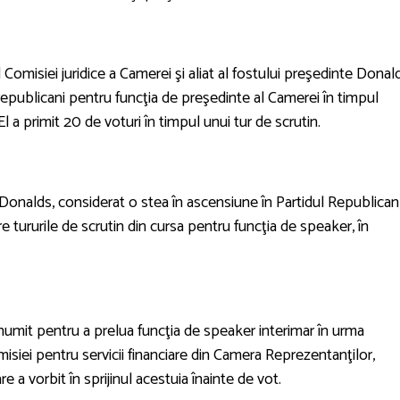
Comisiei juridice a Camerei şi aliat al fostului preşedinte Donal
republicani pentru funcţia de preşedinte al Camerei în timpul
El a primit 20 de voturi în timpul unui tur de scrutin.
onalds, considerat o stea în ascensiune în Partidul Republican,
e tururile de scrutin din cursa pentru funcţia de speaker, în
umit pentru a prelua funcţia de speaker interimar în urma
misiei pentru servicii financiare din Camera Reprezentanţilor,
e a vorbit în sprijinul acestuia înainte de vot.