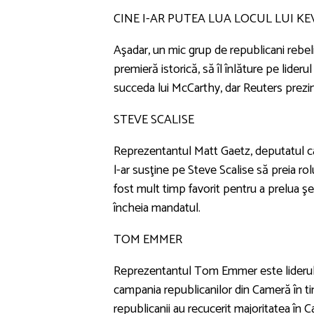
CINE I-AR PUTEA LUA LOCUL LUI 
Aşadar, un mic grup de republicani rebel
premieră istorică, să îl înlăture pe lider
succeda lui McCarthy, dar Reuters prezint
STEVE SCALISE
Reprezentantul Matt Gaetz, deputatul ca
l-ar susţine pe Steve Scalise să preia rol
fost mult timp favorit pentru a prelua ş
încheia mandatul.
TOM EMMER
Reprezentantul Tom Emmer este liderul n
campania republicanilor din Cameră în ti
republicanii au recucerit majoritatea în 