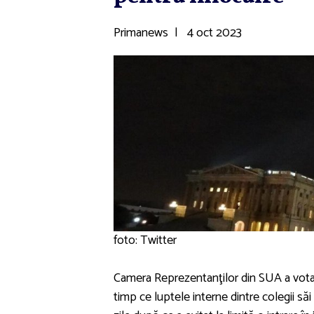
Primanews
|
4 oct 2023
foto: Twitter
Camera Reprezentanţilor din SUA a votat
timp ce luptele interne dintre colegii să