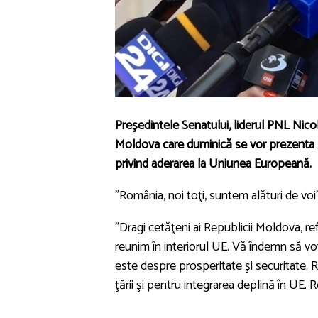
Preşedintele Senatului, liderul PNL Nico
Moldova care duminică se vor prezenta l
privind aderarea la Uniunea Europeană.
”România, noi toţi, suntem alături de voi”
”Dragi cetăţeni ai Republicii Moldova, 
reunim în interiorul UE. Vă îndemn să vot
este despre prosperitate şi securitate. 
ţării şi pentru integrarea deplină în UE. 