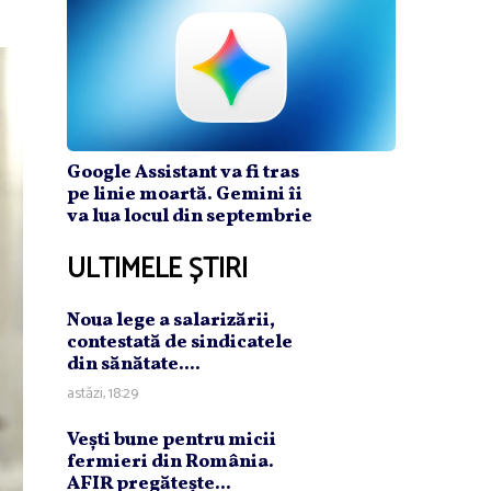
Google Assistant va fi tras
pe linie moartă. Gemini îi
va lua locul din septembrie
ULTIMELE ȘTIRI
Noua lege a salarizării,
contestată de sindicatele
din sănătate....
astăzi, 18:29
Veşti bune pentru micii
fermieri din România.
AFIR pregăteşte...