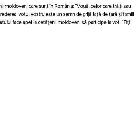
ii moldoveni care sunt în România: ”Vouă, celor care trăiţi sau
ederea: votul vostru este un semn de grijă faţă de ţară şi famili
atului face apel la cetăţenii moldoveni să participe la vot: ”Fiţi