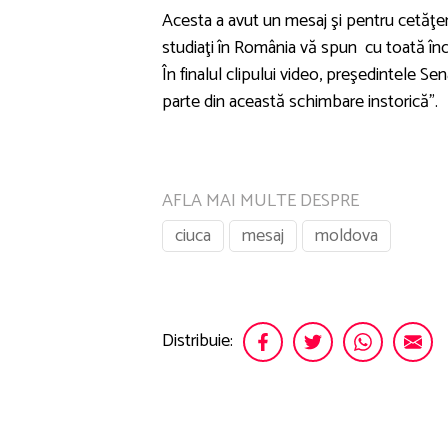
Acesta a avut un mesaj şi pentru cetăţen
studiaţi în România vă spun cu toată încr
În finalul clipului video, preşedintele Sen
parte din această schimbare instorică”.
AFLA MAI MULTE DESPRE
ciuca
mesaj
moldova
Distribuie: