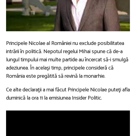
Principele Nicolae al României nu exclude posibilitatea
intrării în politică. Nepotul regelui Mihai spune că de-a
lungul timpului mai multe partide au încercat să-i smulgă
adeziunea. În acelaşi timp, principele consideră că
România este pregătită să revină la monarhie.
Ce alte declaraţii a mai făcut Principele Nicolae puteţi afla
duminică la ora 11 la emisiunea Insider Politic.