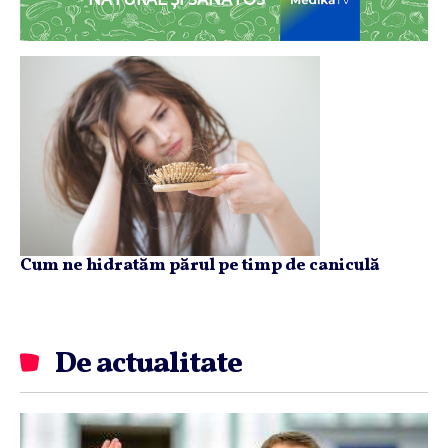
NATURAL ȘI SĂNĂTOS
Cum ne hidratăm părul pe timp de caniculă
De actualitate