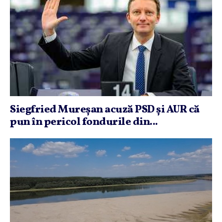
Siegfried Mureşan acuză PSD şi AUR că
pun în pericol fondurile din...