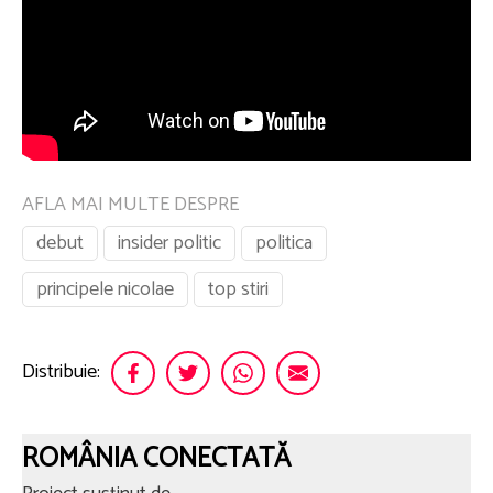
AFLA MAI MULTE DESPRE
debut
insider politic
politica
principele nicolae
top stiri
Distribuie:
ROMÂNIA CONECTATĂ