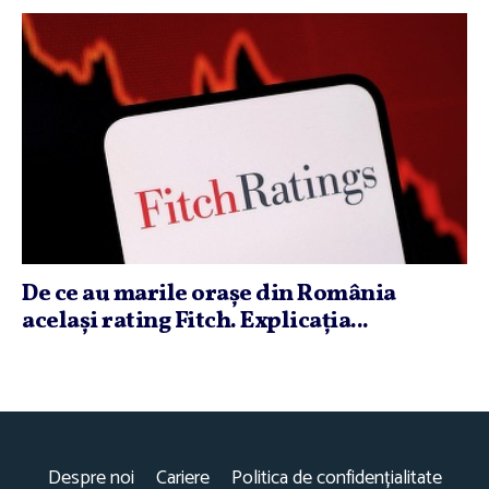
De ce au marile oraşe din România
acelaşi rating Fitch. Explicaţia...
Despre noi
Cariere
Politica de confidențialitate