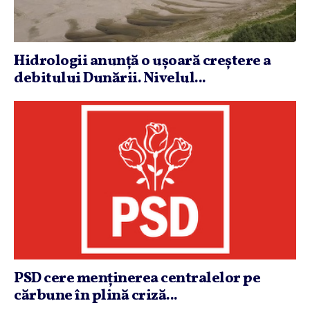
Hidrologii anunţă o uşoară creştere a
debitului Dunării. Nivelul...
PSD cere menţinerea centralelor pe
cărbune în plină criză...