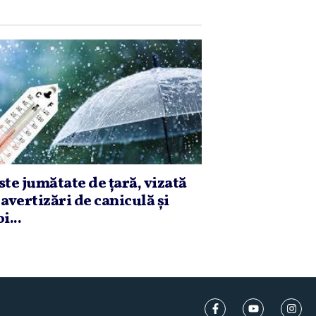
ste jumătate de ţară, vizată
 avertizări de caniculă şi
i...