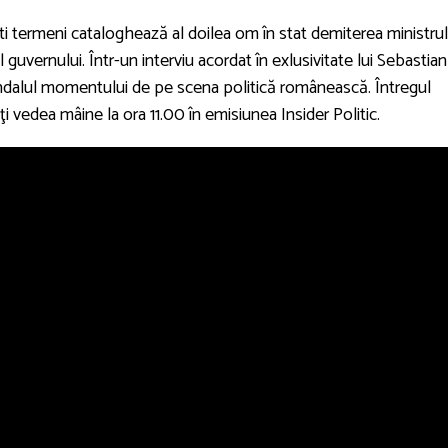
şti termeni cataloghează al doilea om în stat demiterea ministrul
 guvernului. Într-un interviu acordat în exlusivitate lui Sebastian
alul momentului de pe scena politică românească. Întregul
ţi vedea mâine la ora 11.00 în emisiunea Insider Politic.