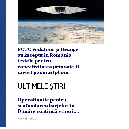
FOTO Vodafone și Orange
au început în România
testele pentru
conectivitatea prin satelit
direct pe smartphone
ULTIMELE ȘTIRI
Operaţiunile pentru
scufundarea barjelor în
Dunăre continuă vineri....
astăzi, 10:22