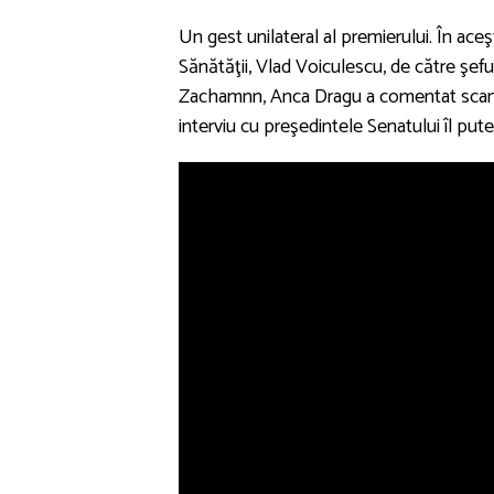
Un gest unilateral al premierului. În ace
Sănătăţii, Vlad Voiculescu, de către şeful
Zachamnn, Anca Dragu a comentat scand
interviu cu preşedintele Senatului îl pute