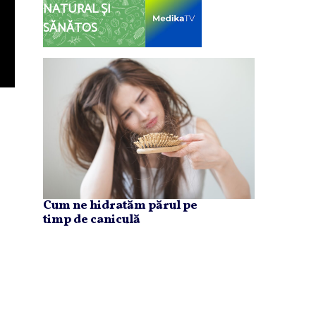
NATURAL ȘI
SĂNĂTOS
Cum ne hidratăm părul pe
timp de caniculă