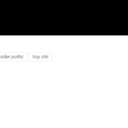
nsider politic
top stiri