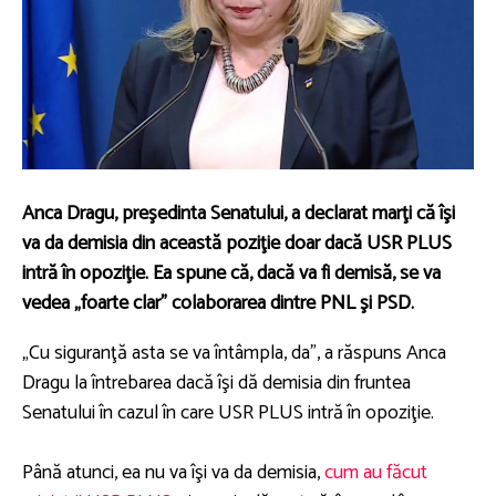
Anca Dragu, preşedinta Senatului, a declarat marţi că îşi
va da demisia din această poziţie doar dacă USR PLUS
intră în opoziţie. Ea spune că, dacă va fi demisă, se va
vedea „foarte clar” colaborarea dintre PNL şi PSD.
„Cu siguranţă asta se va întâmpla, da”, a răspuns Anca
Dragu la întrebarea dacă îşi dă demisia din fruntea
Senatului în cazul în care USR PLUS intră în opoziţie.
Până atunci, ea nu va îşi va da demisia,
cum au făcut