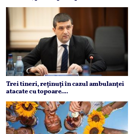
Trei tineri, reţinuţi în cazul ambulanţei
atacate cu topoare....