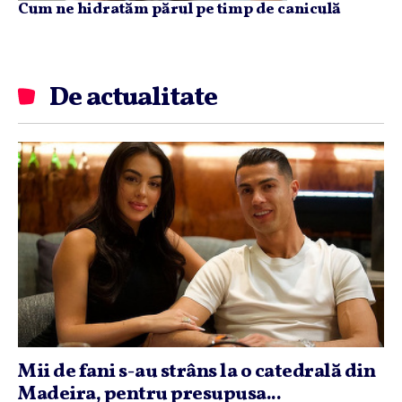
Cum ne hidratăm părul pe timp de caniculă
De actualitate
Mii de fani s-au strâns la o catedrală din
Madeira, pentru presupusa...