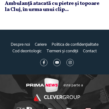
Ambulanţă atacată cu pietre şi topoare
la Cluj, în urma unui clip...
Despre noi
Cariere
Politica de confidențialitate
Cod deontologic
Termeni și condiții
Contact
este parte a