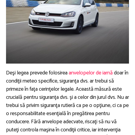
Deşi legea prevede folosirea
anvelopelor de iarnă
doar în
condiţii meteo specifice, siguranţa dvs. ar trebui să
primeze în faţa cerinţelor legale. Această măsură este
crucială pentru siguranţa dvs. şi a celor din jurul dvs. Nu ar
trebui să privim siguranţa rutieră ca pe o opţiune, ci ca pe
o responsabilitate esenţială în pregătirea pentru
conducere. Fără anvelope adecvate, riscaţi să nu vă
puteţi controla maşina în condiţii critice, iar intervenţia