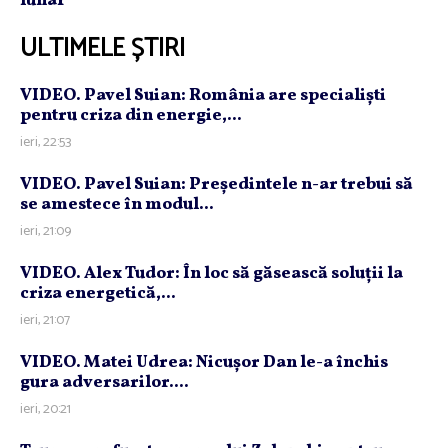
lunar
ULTIMELE ȘTIRI
VIDEO. Pavel Suian: România are specialişti
pentru criza din energie,...
ieri, 22:53
VIDEO. Pavel Suian: Preşedintele n-ar trebui să
se amestece în modul...
ieri, 21:09
VIDEO. Alex Tudor: În loc să găsească soluţii la
criza energetică,...
ieri, 21:07
VIDEO. Matei Udrea: Nicuşor Dan le-a închis
gura adversarilor....
ieri, 20:21