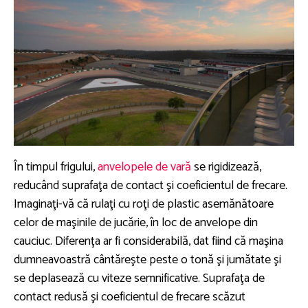
În timpul frigului,
anvelopele de vară
se rigidizează,
reducând suprafaţa de contact şi coeficientul de frecare.
Imaginaţi-vă că rulaţi cu roţi de plastic asemănătoare
celor de maşinile de jucărie, în loc de anvelope din
cauciuc. Diferenţa ar fi considerabilă, dat fiind că maşina
dumneavoastră cântăreşte peste o tonă şi jumătate şi
se deplasează cu viteze semnificative. Suprafaţa de
contact redusă şi coeficientul de frecare scăzut