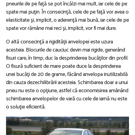
pneurile de pe faţă se pot încălzi mai mult, iar cele de pe
spate mai puţin. În consecinţă, cele de pe faţă vor avea o
elasticitate şi, implicit, o aderenţă mai bună, iar cele de pe
spate vor rămâne mai reci şi, implicit, vor fi mai dure.
O altă consecinţă a rigidităţii anvelopei este uzura
acesteia. Blocurile de cauciuc devin mai rigide, generând
fisuri care, în timp, duc la desprinderea bucăţilor din profil.
O fisură suficient de mare poate duce la desprinderea
unei bucăţi de 20 de grame, făcând anvelopa inutilizabilă
din cauza dezechilibrării acesteia. Schimbarea doar a unui
pneu nu este o opţiune, astfel că economisirea amânând
schimbarea anvelopelor de vară cu cele de iarnă nu este
o soluţie eficientă.