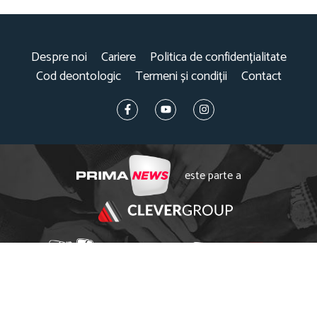
Despre noi
Cariere
Politica de confidențialitate
Cod deontologic
Termeni și condiții
Contact
este parte a