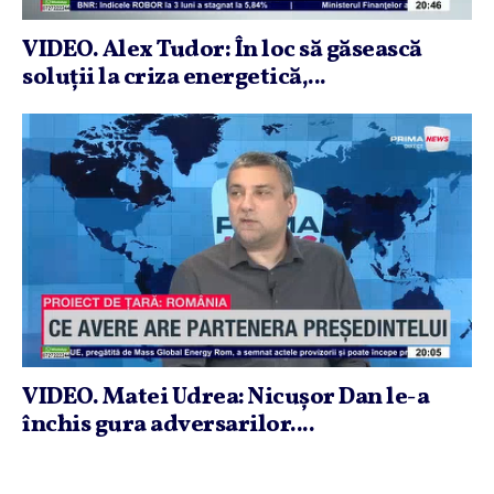
VIDEO. Alex Tudor: În loc să găsească
soluţii la criza energetică,...
VIDEO. Matei Udrea: Nicuşor Dan le-a
închis gura adversarilor....