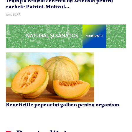
Trump a refuzat cererea lui Zelenski pentru
rachete Patriot. Motivul...
ieri, 19:58
NATURAL ȘI SĂNĂTOS
Beneficiile pepenelui galben pentru organism