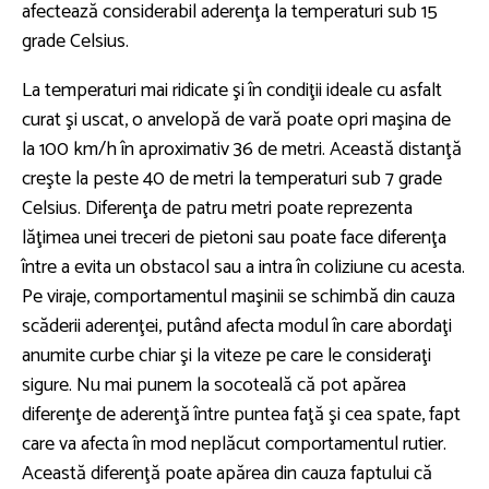
afectează considerabil aderenţa la temperaturi sub 15
grade Celsius.
La temperaturi mai ridicate şi în condiţii ideale cu asfalt
curat şi uscat, o anvelopă de vară poate opri maşina de
la 100 km/h în aproximativ 36 de metri. Această distanţă
creşte la peste 40 de metri la temperaturi sub 7 grade
Celsius. Diferenţa de patru metri poate reprezenta
lăţimea unei treceri de pietoni sau poate face diferenţa
între a evita un obstacol sau a intra în coliziune cu acesta.
Pe viraje, comportamentul maşinii se schimbă din cauza
scăderii aderenţei, putând afecta modul în care abordaţi
anumite curbe chiar şi la viteze pe care le consideraţi
sigure. Nu mai punem la socoteală că pot apărea
diferenţe de aderenţă între puntea faţă şi cea spate, fapt
care va afecta în mod neplăcut comportamentul rutier.
Această diferenţă poate apărea din cauza faptului că