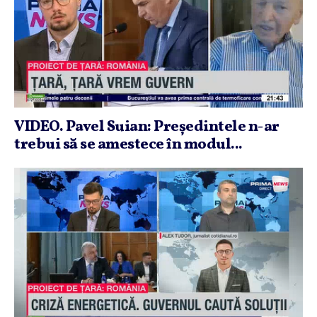
VIDEO. Pavel Suian: Preşedintele n-ar
trebui să se amestece în modul...