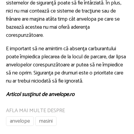
sistemelor de siguranţă poate să fie întârziată. În plus,
nici nu mai contează ce sisteme de tracţiune sau de
frânare are maşina atâta timp cât anvelopa pe care se
bazează acestea nu mai oferă aderenţa
corespunzătoare.
E important să ne amintim că absenţa carburantului
poate împiedica plecarea de la locul de parcare, dar lipsa
anvelopelor corespunzătoare ar putea să ne împiedice
să ne oprim. Siguranţa pe drumuri este o prioritate care
nu ar trebui niciodată să fie ignorată.
Articol susţinut de anvelope.ro
AFLA MAI MULTE DESPRE
anvelope
masini