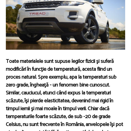
Toate materialele sunt supuse legilor fizicii şi suferă
modificări în funcţie de temperatură, acesta fiind un
proces natural. Spre exemplu, apa la temperaturi sub
zero grade, îngheaţă - un fenomen bine cunoscut.
Similar, cauciucul, atunci când expus la temperaturi
scăzute, îşi pierde elasticitatea, devenind mai rigid în
timpul iernii şi mai moale în timpul verii. Chiar dacă
temperaturile foarte scăzute, de sub -20 de grade
Celsius, nu sunt frecvente în România, anvelopele îşi pot